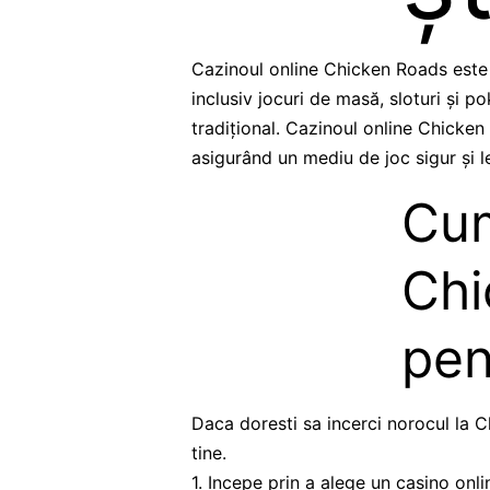
Cazinoul online Chicken Roads este o
inclusiv jocuri de masă, sloturi și p
tradițional. Cazinoul online Chicken
asigurând un mediu de joc sigur și l
Cum
Chi
pen
Daca doresti sa incerci norocul la 
tine.
1. Incepe prin a alege un casino onl