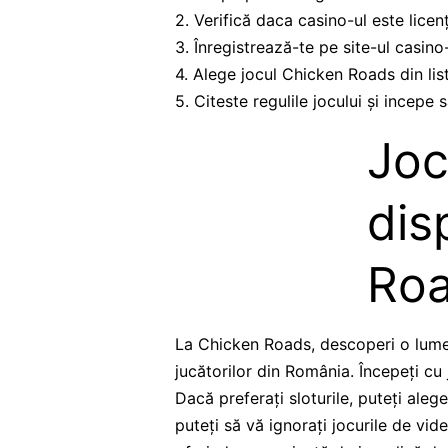
2. Verifică daca casino-ul este licenț
3. Înregistrează-te pe site-ul casin
4. Alege jocul Chicken Roads din lis
5. Citeste regulile jocului și incepe 
Joc
dis
Roa
La Chicken Roads, descoperi o lume v
jucătorilor din România. Începeți cu 
Dacă preferați sloturile, puteți ale
puteți să vă ignorați jocurile de vi