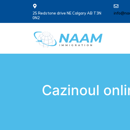
25 Redstone drive NE Calgary AB T3N
info@na
0N2
Cazinoul onl