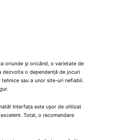
e
a oriunde și oricând, o varietate de
 a dezvolta o dependență de jocuri
 tehnice sau a unor site-uri nefiabil.
gur.
tă! Interfața este ușor de utilizat
te excelent. Total, o recomandare