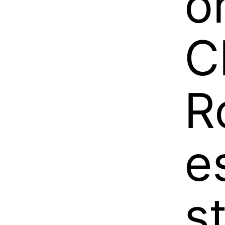
o
C
R
e
ș