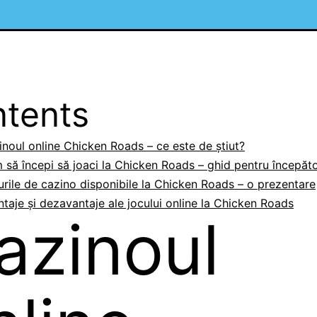
tents
noul online Chicken Roads – ce este de știut?
să începi să joaci la Chicken Roads – ghid pentru începăto
rile de cazino disponibile la Chicken Roads – o prezentare
taje și dezavantaje ale jocului online la Chicken Roads
azinoul