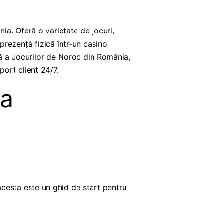
ia. Oferă o varietate de jocuri,
 prezență fizică într-un casino
lă a Jocurilor de Noroc din România,
port client 24/7.
la
acesta este un ghid de start pentru