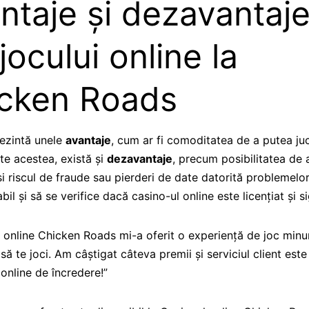
ntaje și dezavantaj
 jocului online la
cken Roads
rezintă unele
avantaje
, cum ar fi comoditatea de a putea juc
te acestea, există și
dezavantaje
, precum posibilitatea de
 și riscul de fraude sau pierderi de date datorită problemelor
l și să se verifice dacă casino-ul online este licențiat și si
l online Chicken Roads mi-a oferit o experiență de joc minuna
 să te joci. Am câștigat câteva premii și serviciul client es
 online de încredere!”