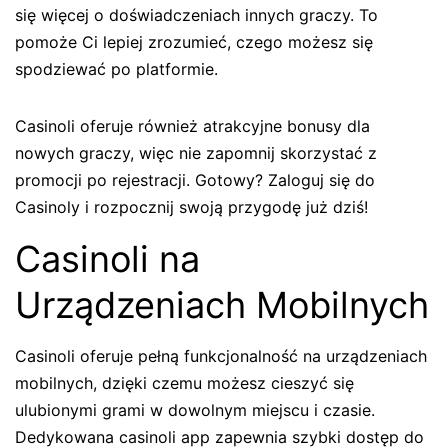
się więcej o doświadczeniach innych graczy. To
pomoże Ci lepiej zrozumieć, czego możesz się
spodziewać po platformie.
Casinoli oferuje również atrakcyjne bonusy dla
nowych graczy, więc nie zapomnij skorzystać z
promocji po rejestracji. Gotowy? Zaloguj się do
Casinoly i rozpocznij swoją przygodę już dziś!
Casinoli na
Urządzeniach Mobilnych
Casinoli oferuje pełną funkcjonalność na urządzeniach
mobilnych, dzięki czemu możesz cieszyć się
ulubionymi grami w dowolnym miejscu i czasie.
Dedykowana casinoli app zapewnia szybki dostęp do