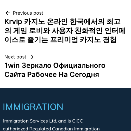
Previous post
Krvip 카지노 온라인 한국에서의 최고
의 게임 로비와 사용자 친화적인 인터페
이스로 즐기는 프리미엄 카지노 경험
Next post
1win Зеркало Официального
Сайта Рабочее На Сегодня
IMMIGRATION
Immigration Services Ltd. and is CICC
authoriozed Regulated Canadian Immigration