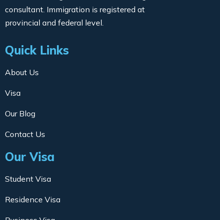
consultant. Immigration is registered at
provincial and federal level.
Quick Links
About Us
Visa
Our Blog
Contact Us
Our Visa
Student Visa
Residence Visa