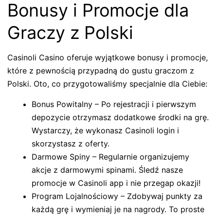
Bonusy i Promocje dla
Graczy z Polski
Casinoli Casino oferuje wyjątkowe bonusy i promocje,
które z pewnością przypadną do gustu graczom z
Polski. Oto, co przygotowaliśmy specjalnie dla Ciebie:
Bonus Powitalny – Po rejestracji i pierwszym
depozycie otrzymasz dodatkowe środki na grę.
Wystarczy, że wykonasz Casinoli login i
skorzystasz z oferty.
Darmowe Spiny – Regularnie organizujemy
akcje z darmowymi spinami. Śledź nasze
promocje w Casinoli app i nie przegap okazji!
Program Lojalnościowy – Zdobywaj punkty za
każdą grę i wymieniaj je na nagrody. To proste