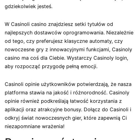
gdziekolwiek jesteś.
W Casinoli casino znajdziesz setki tytułów od
najlepszych dostawców oprogramowania. Niezależnie
od tego, czy preferujesz klasyczne automaty, czy
nowoczesne gry z innowacyjnymi funkcjami, Casinoly
casino ma coś dla Ciebie. Wystarczy Casinoly login,
aby rozpocząć przygodę pełną emocji.
Casinoli opinie użytkowników potwierdzają, że nasza
platforma stawia na jakość i różnorodność. Casinoly
opinie również podkreślają łatwość korzystania z
aplikacji oraz atrakcyjne bonusy. Dołącz do Casinoli i
odkryj świat nowoczesnych gier, które zapewnią Ci
niezapomniane wrażenia!