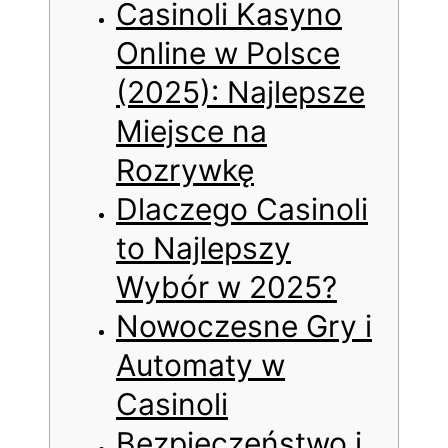
Casinoli Kasyno
Online w Polsce
(2025): Najlepsze
Miejsce na
Rozrywkę
Dlaczego Casinoli
to Najlepszy
Wybór w 2025?
Nowoczesne Gry i
Automaty w
Casinoli
Bezpieczeństwo i