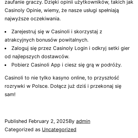
zaufanie graczy. Dzięki opinii użytkowników, takich jak
Casinoly Opinie, wiemy, że nasze usługi spełniają
najwyższe oczekiwania.
Zarejestruj się w Casinoli i skorzystaj z
atrakcyjnych bonusów powitalnych.
Zaloguj się przez Casinoly Login i odkryj setki gier
od najlepszych dostawców.
Pobierz Casinoli App i ciesz się grą w podróży.
Casinoli to nie tylko kasyno online, to przyszłość
rozrywki w Polsce. Dołącz już dziś i przekonaj się
sam!
Published
February 2, 2025
By
admin
Categorized as
Uncategorized