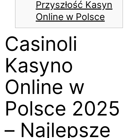
Przyszłość Kasyn
Online w Polsce
Casinoli
Kasyno
Online w
Polsce 2025
– Najlepsze