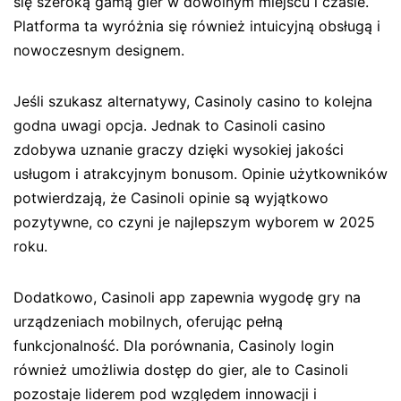
się szeroką gamą gier w dowolnym miejscu i czasie.
Platforma ta wyróżnia się również intuicyjną obsługą i
nowoczesnym designem.
Jeśli szukasz alternatywy, Casinoly casino to kolejna
godna uwagi opcja. Jednak to Casinoli casino
zdobywa uznanie graczy dzięki wysokiej jakości
usługom i atrakcyjnym bonusom. Opinie użytkowników
potwierdzają, że Casinoli opinie są wyjątkowo
pozytywne, co czyni je najlepszym wyborem w 2025
roku.
Dodatkowo, Casinoli app zapewnia wygodę gry na
urządzeniach mobilnych, oferując pełną
funkcjonalność. Dla porównania, Casinoly login
również umożliwia dostęp do gier, ale to Casinoli
pozostaje liderem pod względem innowacji i