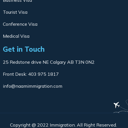
Business Visa
Tourist Visa
Conference Visa
Medical Visa
Get in Touch
25 Redstone drive NE Calgary AB T3N 0N2
Front Desk: 403 975 1817
info@naamimmigration.com
Copyright @ 2022 Immigration. All Right Reserved.