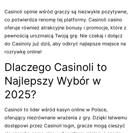
Casinoli opinie wśród graczy są niezwykle pozytywne,
co potwierdza renomę tej platformy. Casinoli casino
oferuje również atrakcyjne bonusy i promocje, które z
pewnością urozmaicą Twoją grę. Nie czekaj i dołącz
do Casinoly już dziś, aby odkryć najlepsze miejsce na
rozrywkę online!
Dlaczego Casinoli to
Najlepszy Wybór w
2025?
Casinoli to lider wśród kasyn online w Polsce,
oferujący niezrównane wrażenia z gry. Dzięki łatwemu
dostępowi przez Casinoli login, gracze mogą cieszyć