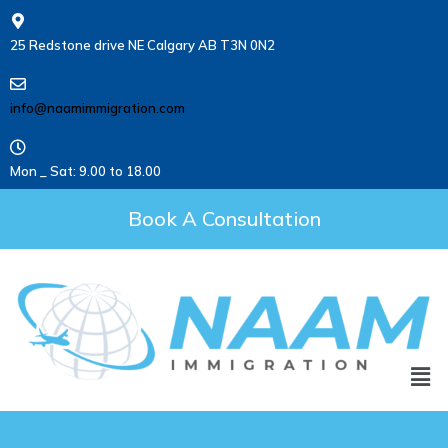
25 Redstone drive NE Calgary AB T3N 0N2
info@naamimmigration.com
Mon _ Sat: 9.00 to 18.00
Book A Consultation