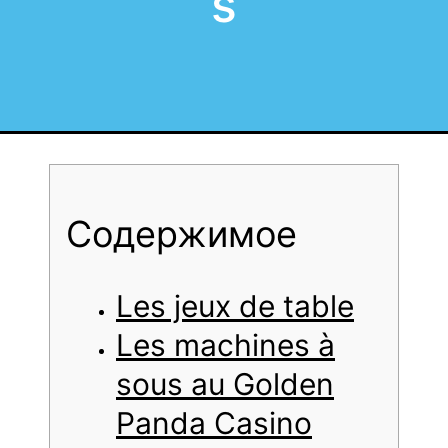
s
Содержимое
Les jeux de table
Les machines à
sous au Golden
Panda Casino