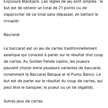
Exposure Blackjack. Les règles de jeu sont simples : le
but est de obtenir un total de 21 points ou de
s’approcher de ce total sans dépasser, en battant le
croupier.
Baccarat
Le baccarat est un jeu de cartes traditionnellement
asiatique qui consiste à parier sur le résultat d’un coup
de cartes. Au Golden Panda casino, les joueurs
peuvent choisir entre plusieurs variantes de baccarat,
notamment le Baccarat Banque et le Punto Banco. Le
but est de parier sur le résultat du coup de cartes, qui
peut être le banquier, le joueur ou un tie (égalité).
Autres jeux de cartes