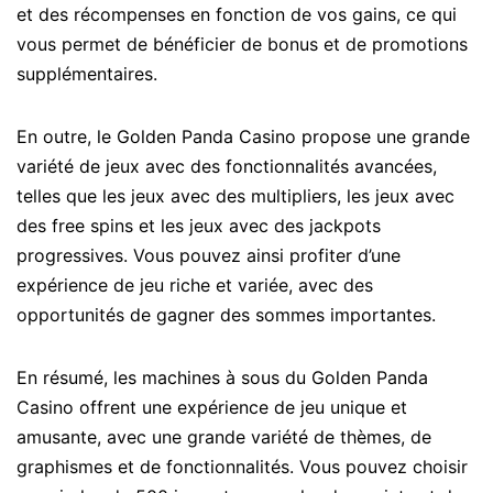
et des récompenses en fonction de vos gains, ce qui
vous permet de bénéficier de bonus et de promotions
supplémentaires.
En outre, le Golden Panda Casino propose une grande
variété de jeux avec des fonctionnalités avancées,
telles que les jeux avec des multipliers, les jeux avec
des free spins et les jeux avec des jackpots
progressives. Vous pouvez ainsi profiter d’une
expérience de jeu riche et variée, avec des
opportunités de gagner des sommes importantes.
En résumé, les machines à sous du Golden Panda
Casino offrent une expérience de jeu unique et
amusante, avec une grande variété de thèmes, de
graphismes et de fonctionnalités. Vous pouvez choisir