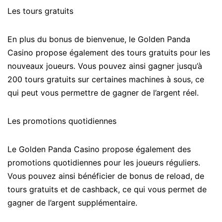
Les tours gratuits
En plus du bonus de bienvenue, le Golden Panda
Casino propose également des tours gratuits pour les
nouveaux joueurs. Vous pouvez ainsi gagner jusqu’à
200 tours gratuits sur certaines machines à sous, ce
qui peut vous permettre de gagner de l’argent réel.
Les promotions quotidiennes
Le Golden Panda Casino propose également des
promotions quotidiennes pour les joueurs réguliers.
Vous pouvez ainsi bénéficier de bonus de reload, de
tours gratuits et de cashback, ce qui vous permet de
gagner de l’argent supplémentaire.