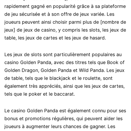
rapidement gagné en popularité grâce à sa plateforme
de jeu sécurisée et à son offre de jeux variée. Les
joueurs peuvent ainsi choisir parmi plus de [nombre de
jeux] de jeux de casino, y compris les slots, les jeux de
table, les jeux de cartes et les jeux de hasard.
Les jeux de slots sont particulièrement populaires au
casino Golden Panda, avec des titres tels que Book of
Golden Dragon, Golden Panda et Wild Panda. Les jeux
de table, tels que le blackjack et le roulette, sont
également très appréciés, ainsi que les jeux de cartes,
tels que le poker et le baccarat.
Le casino Golden Panda est également connu pour ses
bonus et promotions régulières, qui peuvent aider les
joueurs à augmenter leurs chances de gagner. Les