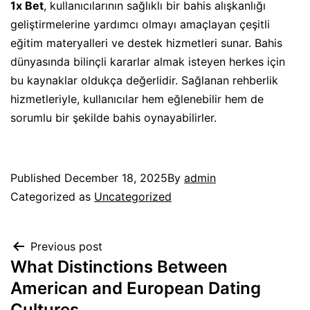
1x Bet
, kullanıcılarının sağlıklı bir bahis alışkanlığı
geliştirmelerine yardımcı olmayı amaçlayan çeşitli
eğitim materyalleri ve destek hizmetleri sunar. Bahis
dünyasında bilinçli kararlar almak isteyen herkes için
bu kaynaklar oldukça değerlidir. Sağlanan rehberlik
hizmetleriyle, kullanıcılar hem eğlenebilir hem de
sorumlu bir şekilde bahis oynayabilirler.
Published
December 18, 2025
By
admin
Categorized as
Uncategorized
Previous post
What Distinctions Between
American and European Dating
Cultures