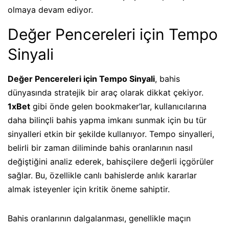
olmaya devam ediyor.
Değer Pencereleri için Tempo
Sinyali
Değer Pencereleri için Tempo Sinyali
, bahis
dünyasında stratejik bir araç olarak dikkat çekiyor.
1xBet
gibi önde gelen bookmaker’lar, kullanıcılarına
daha bilinçli bahis yapma imkanı sunmak için bu tür
sinyalleri etkin bir şekilde kullanıyor. Tempo sinyalleri,
belirli bir zaman diliminde bahis oranlarının nasıl
değiştiğini analiz ederek, bahisçilere değerli içgörüler
sağlar. Bu, özellikle canlı bahislerde anlık kararlar
almak isteyenler için kritik öneme sahiptir.
Bahis oranlarının dalgalanması, genellikle maçın