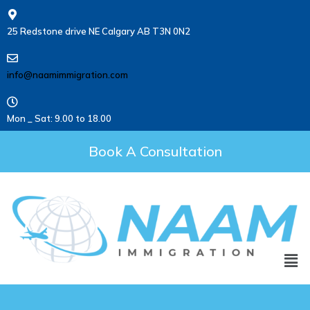
25 Redstone drive NE Calgary AB T3N 0N2
info@naamimmigration.com
Mon _ Sat: 9.00 to 18.00
Book A Consultation