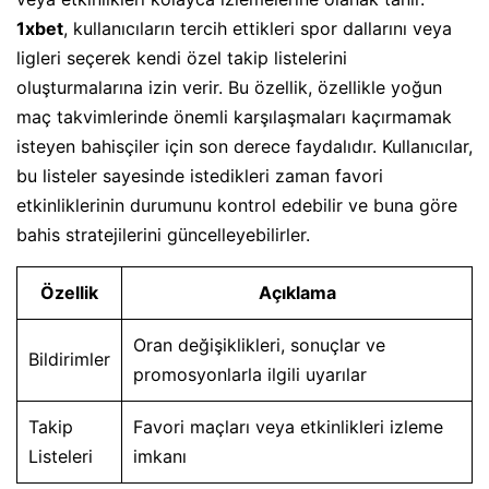
1xbet
, kullanıcıların tercih ettikleri spor dallarını veya
ligleri seçerek kendi özel takip listelerini
oluşturmalarına izin verir. Bu özellik, özellikle yoğun
maç takvimlerinde önemli karşılaşmaları kaçırmamak
isteyen bahisçiler için son derece faydalıdır. Kullanıcılar,
bu listeler sayesinde istedikleri zaman favori
etkinliklerinin durumunu kontrol edebilir ve buna göre
bahis stratejilerini güncelleyebilirler.
Özellik
Açıklama
Oran değişiklikleri, sonuçlar ve
Bildirimler
promosyonlarla ilgili uyarılar
Takip
Favori maçları veya etkinlikleri izleme
Listeleri
imkanı