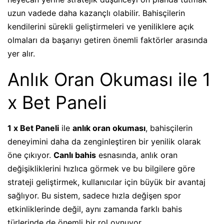
uzun vadede daha kazançlı olabilir. Bahisçilerin
kendilerini sürekli geliştirmeleri ve yeniliklere açık
olmaları da başarıyı getiren önemli faktörler arasında
yer alır.
Anlık Oran Okuması ile 1
x Bet Paneli
1 x Bet Paneli
ile
anlık oran okuması
, bahisçilerin
deneyimini daha da zenginleştiren bir yenilik olarak
öne çıkıyor.
Canlı bahis
esnasında, anlık oran
değişikliklerini hızlıca görmek ve bu bilgilere göre
strateji geliştirmek, kullanıcılar için büyük bir avantaj
sağlıyor. Bu sistem, sadece hızla değişen spor
etkinliklerinde değil, aynı zamanda farklı bahis
türlerinde de önemli bir rol oynuyor.