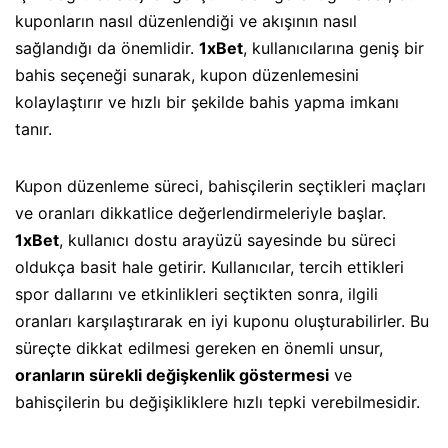
kuponların nasıl düzenlendiği ve akışının nasıl
sağlandığı da önemlidir.
1xBet
, kullanıcılarına geniş bir
bahis seçeneği sunarak, kupon düzenlemesini
kolaylaştırır ve hızlı bir şekilde bahis yapma imkanı
tanır.
Kupon düzenleme süreci, bahisçilerin seçtikleri maçları
ve oranları dikkatlice değerlendirmeleriyle başlar.
1xBet
, kullanıcı dostu arayüzü sayesinde bu süreci
oldukça basit hale getirir. Kullanıcılar, tercih ettikleri
spor dallarını ve etkinlikleri seçtikten sonra, ilgili
oranları karşılaştırarak en iyi kuponu oluşturabilirler. Bu
süreçte dikkat edilmesi gereken en önemli unsur,
oranların sürekli değişkenlik göstermesi
ve
bahisçilerin bu değişikliklere hızlı tepki verebilmesidir.