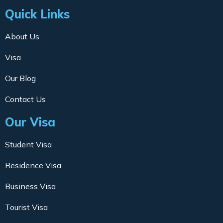
Quick Links
About Us
Visa
Our Blog
Contact Us
Our Visa
Student Visa
Residence Visa
Business Visa
Tourist Visa