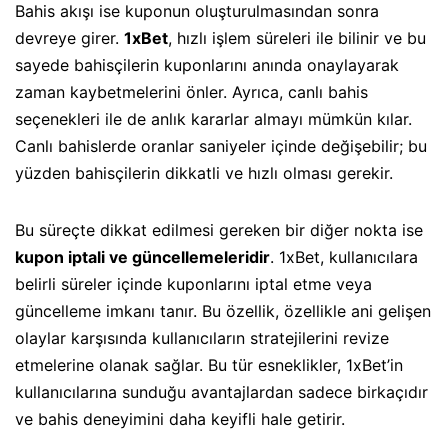
Bahis akışı ise kuponun oluşturulmasından sonra
devreye girer.
1xBet
, hızlı işlem süreleri ile bilinir ve bu
sayede bahisçilerin kuponlarını anında onaylayarak
zaman kaybetmelerini önler. Ayrıca, canlı bahis
seçenekleri ile de anlık kararlar almayı mümkün kılar.
Canlı bahislerde oranlar saniyeler içinde değişebilir; bu
yüzden bahisçilerin dikkatli ve hızlı olması gerekir.
Bu süreçte dikkat edilmesi gereken bir diğer nokta ise
kupon iptali ve güncellemeleridir
. 1xBet, kullanıcılara
belirli süreler içinde kuponlarını iptal etme veya
güncelleme imkanı tanır. Bu özellik, özellikle ani gelişen
olaylar karşısında kullanıcıların stratejilerini revize
etmelerine olanak sağlar. Bu tür esneklikler, 1xBet’in
kullanıcılarına sunduğu avantajlardan sadece birkaçıdır
ve bahis deneyimini daha keyifli hale getirir.