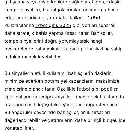
gidişatına veya dış etkenlere bağlı olarak gerçekleşir.
Tempo sinyalleri, bu dalgalanmaları önceden tahmin
edebilmek adına algoritmalar kullanır.
1xBet
,
kullanıcılarına
1xbet giris 2025
gibi verileri sunarak,
daha stratejik bahis yapma fırsatı tanır. Bahisçiler,
tempo sinyallerini doğru yorumlayarak hangi
pencerelerde daha yüksek kazanç potansiyeline sahip
olduklarını belirleyebilirler.
Bu sinyallerin etkili kullanımı, bahisçilerin risklerini
minimize ederken potansiyel kazançlarını maksimize
etmelerine olanak tanır. Özellikle futbol gibi popüler
spor dallarında tempo sinyalleri, maçın belirli anlarında
oranların nasıl değişebileceğine dair öngörüler sunar.
Bu öngörüler sayesinde bahisçiler, anlık fırsatları
değerlendirebilir ve yatırımlarını daha bilinçli bir şekilde
yönetebilirler.