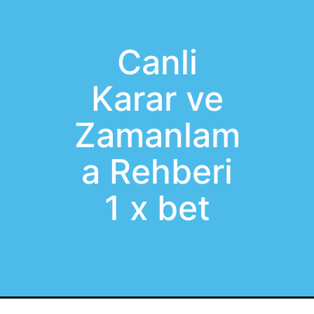
Canli
Karar ve
Zamanlam
a Rehberi
1 x bet