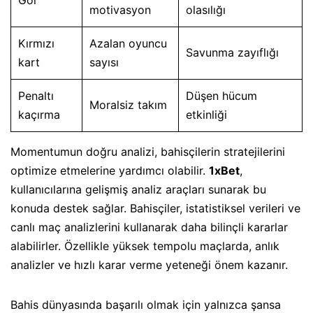
Gol
motivasyon
olasılığı
Kırmızı
Azalan oyuncu
Savunma zayıflığı
kart
sayısı
Penaltı
Düşen hücum
Moralsiz takım
kaçırma
etkinliği
Momentumun doğru analizi, bahisçilerin stratejilerini
optimize etmelerine yardımcı olabilir.
1xBet
,
kullanıcılarına gelişmiş analiz araçları sunarak bu
konuda destek sağlar. Bahisçiler, istatistiksel verileri ve
canlı maç analizlerini kullanarak daha bilinçli kararlar
alabilirler. Özellikle yüksek tempolu maçlarda, anlık
analizler ve hızlı karar verme yeteneği önem kazanır.
Bahis dünyasında başarılı olmak için yalnızca şansa