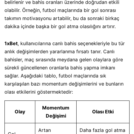
belirlenir ve bahis oranları üzerinde doğrudan etkili
olabilir. Örneğin, futbol maçlarında bir gol sonrası
takımın motivasyonu artabilir, bu da sonraki birkaç
dakika içinde başka bir gol atma olasılığını artırır.
1xBet
, kullanıcılarına canlı bahis seçenekleriyle bu tür
anlık değişimlerden yararlanma fırsatı tanır. Canlı
bahisler, maç sırasında meydana gelen olaylara göre
sürekli güncellenen oranlarla bahis yapma imkanı
sağlar. Aşağıdaki tablo, futbol maçlarında sık
karşılaşılan bazı momentum değişimlerini ve bunların
olası etkilerini göstermektedir:
Momentum
Olay
Olası Etki
Değişimi
Artan
Daha fazla gol atma