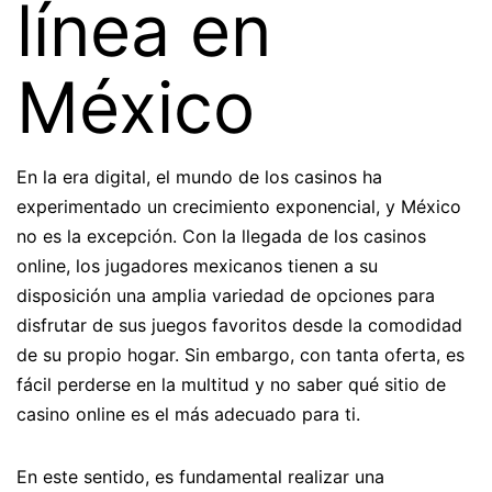
línea en
México
En la era digital, el mundo de los casinos ha
experimentado un crecimiento exponencial, y México
no es la excepción. Con la llegada de los casinos
online, los jugadores mexicanos tienen a su
disposición una amplia variedad de opciones para
disfrutar de sus juegos favoritos desde la comodidad
de su propio hogar. Sin embargo, con tanta oferta, es
fácil perderse en la multitud y no saber qué sitio de
casino online es el más adecuado para ti.
En este sentido, es fundamental realizar una