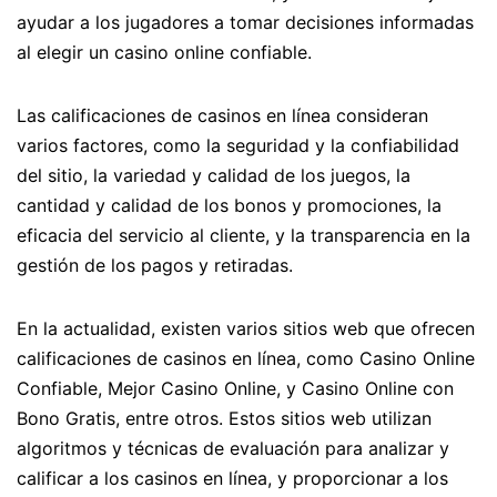
ayudar a los jugadores a tomar decisiones informadas
al elegir un casino online confiable.
Las calificaciones de casinos en línea consideran
varios factores, como la seguridad y la confiabilidad
del sitio, la variedad y calidad de los juegos, la
cantidad y calidad de los bonos y promociones, la
eficacia del servicio al cliente, y la transparencia en la
gestión de los pagos y retiradas.
En la actualidad, existen varios sitios web que ofrecen
calificaciones de casinos en línea, como Casino Online
Confiable, Mejor Casino Online, y Casino Online con
Bono Gratis, entre otros. Estos sitios web utilizan
algoritmos y técnicas de evaluación para analizar y
calificar a los casinos en línea, y proporcionar a los