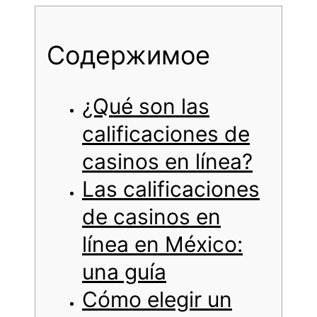
Содержимое
¿Qué son las
calificaciones de
casinos en línea?
Las calificaciones
de casinos en
línea en México:
una guía
Cómo elegir un