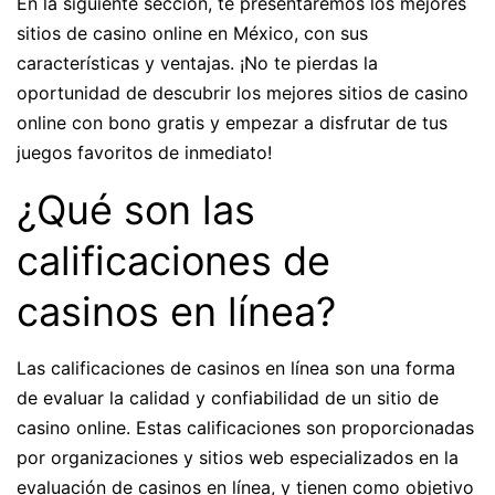
En la siguiente sección, te presentaremos los mejores
sitios de casino online en México, con sus
características y ventajas. ¡No te pierdas la
oportunidad de descubrir los mejores sitios de casino
online con bono gratis y empezar a disfrutar de tus
juegos favoritos de inmediato!
¿Qué son las
calificaciones de
casinos en línea?
Las calificaciones de casinos en línea son una forma
de evaluar la calidad y confiabilidad de un sitio de
casino online. Estas calificaciones son proporcionadas
por organizaciones y sitios web especializados en la
evaluación de casinos en línea, y tienen como objetivo