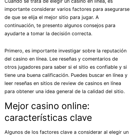
Cuando se trata de elegir un casino en línea, es
importante considerar varios factores para asegurarse
de que se elija el mejor sitio para jugar. A
continuación, te presento algunos consejos para
ayudarte a tomar la decisión correcta.
Primero, es importante investigar sobre la reputación
del casino en línea. Lee reseñas y comentarios de
otros jugadores para saber si el sitio es confiable y si
tiene una buena calificación. Puedes buscar en línea y
leer reseñas en sitios de review de casinos en línea
para obtener una idea general de la calidad del sitio.
Mejor casino online:
características clave
Algunos de los factores clave a considerar al elegir un