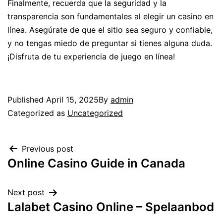
Finalmente, recuerda que la seguridad y la
transparencia son fundamentales al elegir un casino en
línea. Asegúrate de que el sitio sea seguro y confiable,
y no tengas miedo de preguntar si tienes alguna duda.
¡Disfruta de tu experiencia de juego en línea!
Published
April 15, 2025
By
admin
Categorized as
Uncategorized
Previous post
Online Casino Guide in Canada
Next post
Lalabet Casino Online – Spelaanbod