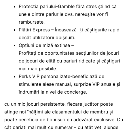
Protecția pariului-Gamble fără stres știind că
unele dintre pariurile dvs. nereușite vor fi
rambursate.
Plătiri Express – Încasează -ți câștigurile rapid
decât utilizatorii obișnuiți.
Opțiuni de miză extinse –
Profitați de oportunitatea secțiunilor de jocuri
de jocuri de elită cu pariuri ridicate și câștiguri
mai mari posibile.
Perks VIP personalizate-beneficiază de
stimulente alese manual, surprize VIP anuale și
îndrumări la nivel de concierge.
cu un mic jocuri persistente, fiecare jucător poate
atinge noi înălțimi ale clasamentului de membru și
poate beneficia de bonusuri cu adevărat exclusive. Cu
cât pariați mai mult cu numerar – cu atât veți ajunge