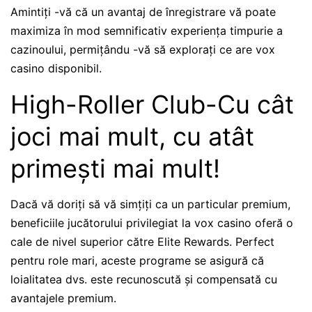
Amintiți -vă că un avantaj de înregistrare vă poate
maximiza în mod semnificativ experiența timpurie a
cazinoului, permițându -vă să explorați ce are vox
casino disponibil.
High-Roller Club-Cu cât
joci mai mult, cu atât
primești mai mult!
Dacă vă doriți să vă simțiți ca un particular premium,
beneficiile jucătorului privilegiat la vox casino oferă o
cale de nivel superior către Elite Rewards. Perfect
pentru role mari, aceste programe se asigură că
loialitatea dvs. este recunoscută și compensată cu
avantajele premium.