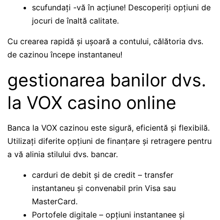
scufundați -vă în acțiune! Descoperiți opțiuni de
jocuri de înaltă calitate.
Cu crearea rapidă și ușoară a contului, călătoria dvs.
de cazinou începe instantaneu!
gestionarea banilor dvs.
la VOX casino online
Banca la VOX cazinou este sigură, eficientă și flexibilă.
Utilizați diferite opțiuni de finanțare și retragere pentru
a vă alinia stilului dvs. bancar.
carduri de debit și de credit – transfer
instantaneu și convenabil prin Visa sau
MasterCard.
Portofele digitale – opțiuni instantanee și