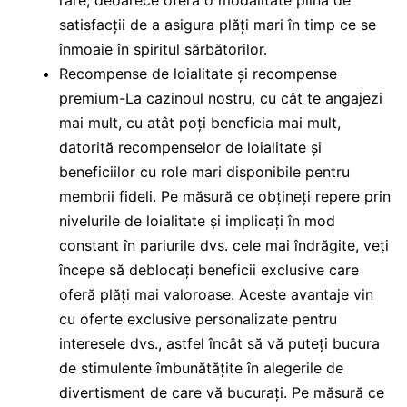
rare, deoarece oferă o modalitate plină de
satisfacții de a asigura plăți mari în timp ce se
înmoaie în spiritul sărbătorilor.
Recompense de loialitate și recompense
premium-La cazinoul nostru, cu cât te angajezi
mai mult, cu atât poți beneficia mai mult,
datorită recompenselor de loialitate și
beneficiilor cu role mari disponibile pentru
membrii fideli. Pe măsură ce obțineți repere prin
nivelurile de loialitate și implicați în mod
constant în pariurile dvs. cele mai îndrăgite, veți
începe să deblocați beneficii exclusive care
oferă plăți mai valoroase. Aceste avantaje vin
cu oferte exclusive personalizate pentru
interesele dvs., astfel încât să vă puteți bucura
de stimulente îmbunătățite în alegerile de
divertisment de care vă bucurați. Pe măsură ce