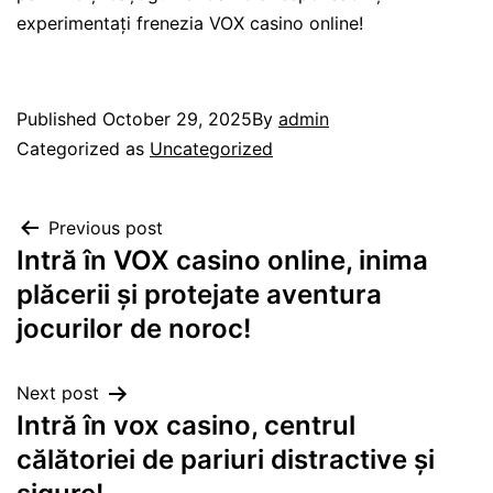
experimentați frenezia VOX casino online!
Published
October 29, 2025
By
admin
Categorized as
Uncategorized
Previous post
Intră în VOX casino online, inima
plăcerii și protejate aventura
jocurilor de noroc!
Next post
Intră în vox casino, centrul
călătoriei de pariuri distractive și