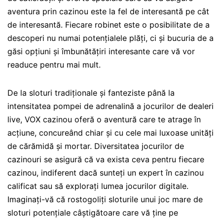
aventura prin cazinou este la fel de interesantă pe cât
de interesantă. Fiecare robinet este o posibilitate de a
descoperi nu numai potențialele plăți, ci și bucuria de a
găsi opțiuni și îmbunătățiri interesante care vă vor
readuce pentru mai mult.
De la sloturi tradiționale și fanteziste până la
intensitatea pompei de adrenalină a jocurilor de dealeri
live, VOX cazinou oferă o aventură care te atrage în
acțiune, concureând chiar și cu cele mai luxoase unități
de cărămidă și mortar. Diversitatea jocurilor de
cazinouri se asigură că va exista ceva pentru fiecare
cazinou, indiferent dacă sunteți un expert în cazinou
calificat sau să explorați lumea jocurilor digitale.
Imaginați-vă că rostogoliți sloturile unui joc mare de
sloturi potențiale câștigătoare care vă ține pe