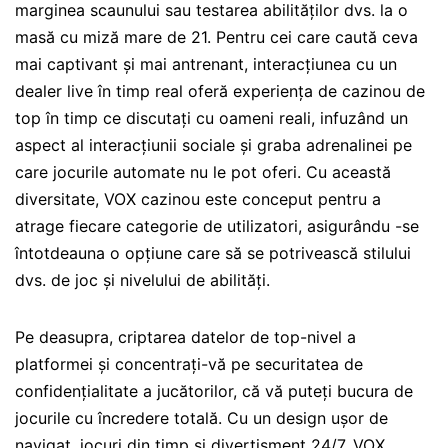
marginea scaunului sau testarea abilităților dvs. la o
masă cu miză mare de 21. Pentru cei care caută ceva
mai captivant și mai antrenant, interacțiunea cu un
dealer live în timp real oferă experiența de cazinou de
top în timp ce discutați cu oameni reali, infuzând un
aspect al interacțiunii sociale și graba adrenalinei pe
care jocurile automate nu le pot oferi. Cu această
diversitate, VOX cazinou este conceput pentru a
atrage fiecare categorie de utilizatori, asigurându -se
întotdeauna o opțiune care să se potrivească stilului
dvs. de joc și nivelului de abilități.
Pe deasupra, criptarea datelor de top-nivel a
platformei și concentrați-vă pe securitatea de
confidențialitate a jucătorilor, că vă puteți bucura de
jocurile cu încredere totală. Cu un design ușor de
navigat, jocuri din timp și divertisment 24/7, VOX