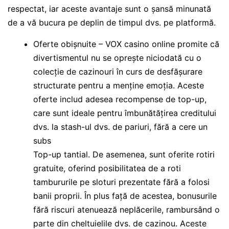
respectat, iar aceste avantaje sunt o șansă minunată
de a vă bucura pe deplin de timpul dvs. pe platformă.
Oferte obișnuite – VOX casino online promite că
divertismentul nu se oprește niciodată cu o
colecție de cazinouri în curs de desfășurare
structurate pentru a menține emoția. Aceste
oferte includ adesea recompense de top-up,
care sunt ideale pentru îmbunătățirea creditului
dvs. la stash-ul dvs. de pariuri, fără a cere un
subs
Top-up tantial. De asemenea, sunt oferite rotiri
gratuite, oferind posibilitatea de a roti
tambururile pe sloturi prezentate fără a folosi
banii proprii. În plus față de acestea, bonusurile
fără riscuri atenuează neplăcerile, rambursând o
parte din cheltuielile dvs. de cazinou. Aceste