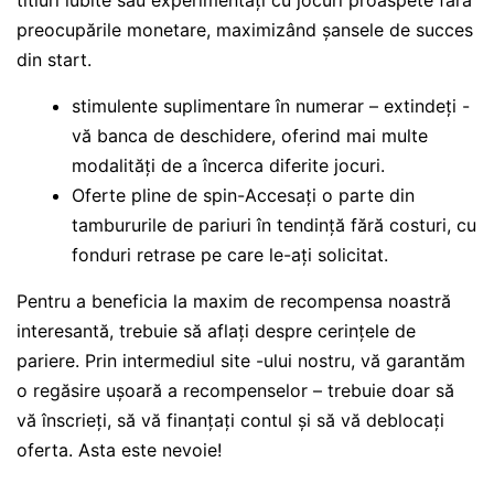
titluri iubite sau experimentați cu jocuri proaspete fără
preocupările monetare, maximizând șansele de succes
din start.
stimulente suplimentare în numerar – extindeți -
vă banca de deschidere, oferind mai multe
modalități de a încerca diferite jocuri.
Oferte pline de spin-Accesați o parte din
tambururile de pariuri în tendință fără costuri, cu
fonduri retrase pe care le-ați solicitat.
Pentru a beneficia la maxim de recompensa noastră
interesantă, trebuie să aflați despre cerințele de
pariere. Prin intermediul site -ului nostru, vă garantăm
o regăsire ușoară a recompenselor – trebuie doar să
vă înscrieți, să vă finanțați contul și să vă deblocați
oferta. Asta este nevoie!