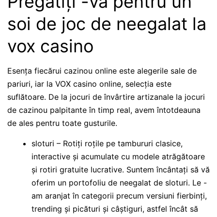
Pregătiți -vă pentru un
soi de joc de neegalat la
vox casino
Esența fiecărui cazinou online este alegerile sale de
pariuri, iar la VOX casino online, selecția este
suflătoare. De la jocuri de învârtire artizanale la jocuri
de cazinou palpitante în timp real, avem întotdeauna
de ales pentru toate gusturile.
sloturi – Rotiți roțile pe tambururi clasice,
interactive și acumulate cu modele atrăgătoare
și rotiri gratuite lucrative. Suntem încântați să vă
oferim un portofoliu de neegalat de sloturi. Le -
am aranjat în categorii precum versiuni fierbinți,
trending și picături și câștiguri, astfel încât să