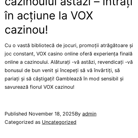
cazinoului astăzi – intrați
în acțiune la VOX
cazinou!
Cu o vastă bibliotecă de jocuri, promoții atrăgătoare și
joc constant, VOX casino online oferă experiența finală
online a cazinoului. Alăturați -vă astăzi, revendicați -vă
bonusul de bun venit și începeți să vă învârtiți, să
pariați și să câștigați! Gamblează în mod sensibil și
savurează fiorul VOX cazinou!
Published
November 18, 2025
By
admin
Categorized as
Uncategorized