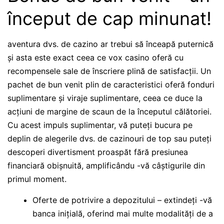
început de cap minunat!
aventura dvs. de cazino ar trebui să înceapă puternică
și asta este exact ceea ce vox casino oferă cu
recompensele sale de înscriere plină de satisfacții. Un
pachet de bun venit plin de caracteristici oferă fonduri
suplimentare și viraje suplimentare, ceea ce duce la
acțiuni de margine de scaun de la începutul călătoriei.
Cu acest impuls suplimentar, vă puteți bucura pe
deplin de alegerile dvs. de cazinouri de top sau puteți
descoperi divertisment proaspăt fără presiunea
financiară obișnuită, amplificându -vă câștigurile din
primul moment.
Oferte de potrivire a depozitului – extindeți -vă
banca inițială, oferind mai multe modalități de a