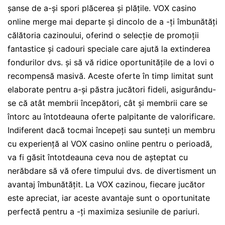
șanse de a-și spori plăcerea și plățile. VOX casino
online merge mai departe și dincolo de a -ți îmbunătăți
călătoria cazinoului, oferind o selecție de promoții
fantastice și cadouri speciale care ajută la extinderea
fondurilor dvs. și să vă ridice oportunitățile de a lovi o
recompensă masivă. Aceste oferte în timp limitat sunt
elaborate pentru a-și păstra jucători fideli, asigurându-
se că atât membrii începători, cât și membrii care se
întorc au întotdeauna oferte palpitante de valorificare.
Indiferent dacă tocmai începeți sau sunteți un membru
cu experiență al VOX casino online pentru o perioadă,
va fi găsit întotdeauna ceva nou de așteptat cu
nerăbdare să vă ofere timpului dvs. de divertisment un
avantaj îmbunătățit. La VOX cazinou, fiecare jucător
este apreciat, iar aceste avantaje sunt o oportunitate
perfectă pentru a -ți maximiza sesiunile de pariuri.