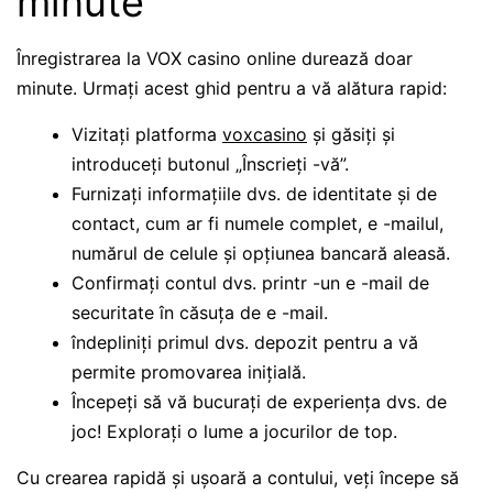
minute
Înregistrarea la VOX casino online durează doar
minute. Urmați acest ghid pentru a vă alătura rapid:
Vizitați platforma
voxcasino
și găsiți și
introduceți butonul „Înscrieți -vă”.
Furnizați informațiile dvs. de identitate și de
contact, cum ar fi numele complet, e -mailul,
numărul de celule și opțiunea bancară aleasă.
Confirmați contul dvs. printr -un e -mail de
securitate în căsuța de e -mail.
îndepliniți primul dvs. depozit pentru a vă
permite promovarea inițială.
Începeți să vă bucurați de experiența dvs. de
joc! Explorați o lume a jocurilor de top.
Cu crearea rapidă și ușoară a contului, veți începe să