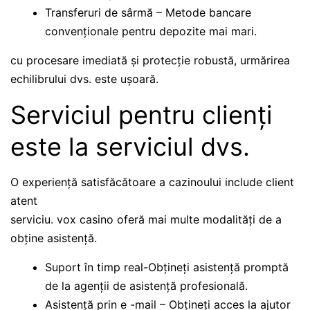
Transferuri de sârmă – Metode bancare
convenționale pentru depozite mai mari.
cu procesare imediată și protecție robustă, urmărirea
echilibrului dvs. este ușoară.
Serviciul pentru clienți
este la serviciul dvs.
O experiență satisfăcătoare a cazinoului include client
atent
serviciu. vox casino oferă mai multe modalități de a
obține asistență.
Suport în timp real-Obțineți asistență promptă
de la agenții de asistență profesională.
Asistență prin e -mail – Obțineți acces la ajutor