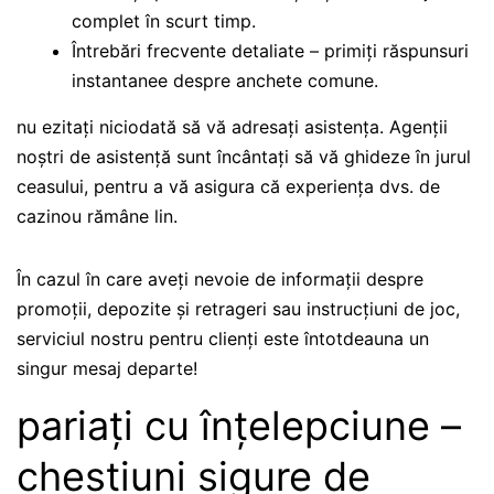
complet în scurt timp.
Întrebări frecvente detaliate – primiți răspunsuri
instantanee despre anchete comune.
nu ezitați niciodată să vă adresați asistența. Agenții
noștri de asistență sunt încântați să vă ghideze în jurul
ceasului, pentru a vă asigura că experiența dvs. de
cazinou rămâne lin.
În cazul în care aveți nevoie de informații despre
promoții, depozite și retrageri sau instrucțiuni de joc,
serviciul nostru pentru clienți este întotdeauna un
singur mesaj departe!
pariați cu înțelepciune –
chestiuni sigure de