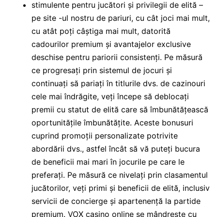
stimulente pentru jucători și privilegii de elită –
pe site -ul nostru de pariuri, cu cât joci mai mult,
cu atât poți câștiga mai mult, datorită
cadourilor premium și avantajelor exclusive
deschise pentru pariorii consistenți. Pe măsură
ce progresați prin sistemul de jocuri și
continuați să pariați în titlurile dvs. de cazinouri
cele mai îndrăgite, veți începe să deblocați
premii cu statut de elită care să îmbunătățească
oportunitățile îmbunătățite. Aceste bonusuri
cuprind promoții personalizate potrivite
abordării dvs., astfel încât să vă puteți bucura
de beneficii mai mari în jocurile pe care le
preferați. Pe măsură ce nivelați prin clasamentul
jucătorilor, veți primi și beneficii de elită, inclusiv
servicii de concierge și apartenență la partide
premium. VOX casino online se mândrește cu