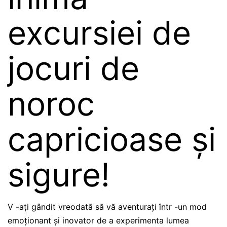
excursiei de
jocuri de
noroc
capricioase și
sigure!
V -ați gândit vreodată să vă aventurați într -un mod
emoționant și inovator de a experimenta lumea