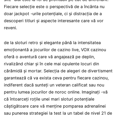
Fiecare selecție este o perspectivă de a încânta nu
doar jackpot -urile potențiale, ci și distracția de a
descoperi titluri și aspecte interesante care vă vor
reveni.
de la sloturi retro și elegante până la intensitatea
emoționantă a jocurilor de cazino live, VOX cazinou
oferă o aventură care vă angajează pe deplin,
rivalizând chiar și în cele mai opulente locuri din
cărămidă și mortar. Selecția de alegeri de divertisment
garantează că va exista ceva pentru fiecare cazinou,
indiferent dacă sunteți un veteran calificat sau nou
pentru lumea jocurilor de noroc online. Imaginați -vă
că întoarceți roțile unei mari sloturi potențiale
câștigătoare care vă menține pomparea adrenalinei
sau punerea strategiei la test la un tabel de nivel 21 de