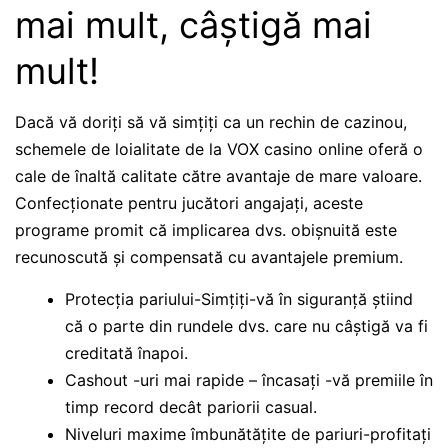
mai mult, câștigă mai
mult!
Dacă vă doriți să vă simțiți ca un rechin de cazinou,
schemele de loialitate de la VOX casino online oferă o
cale de înaltă calitate către avantaje de mare valoare.
Confecționate pentru jucători angajați, aceste
programe promit că implicarea dvs. obișnuită este
recunoscută și compensată cu avantajele premium.
Protecția pariului-Simțiți-vă în siguranță știind
că o parte din rundele dvs. care nu câștigă va fi
creditată înapoi.
Cashout -uri mai rapide – încasați -vă premiile în
timp record decât pariorii casual.
Niveluri maxime îmbunătățite de pariuri-profitați