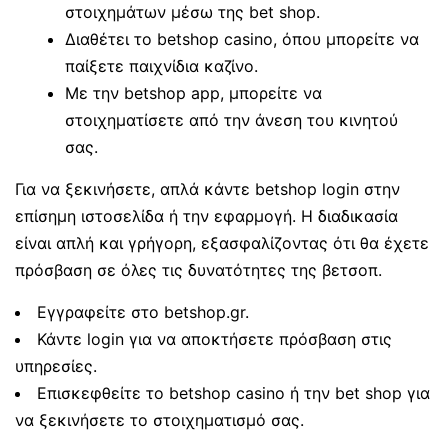
στοιχημάτων μέσω της bet shop.
Διαθέτει το betshop casino, όπου μπορείτε να
παίξετε παιχνίδια καζίνο.
Με την betshop app, μπορείτε να
στοιχηματίσετε από την άνεση του κινητού
σας.
Για να ξεκινήσετε, απλά κάντε betshop login στην
επίσημη ιστοσελίδα ή την εφαρμογή. Η διαδικασία
είναι απλή και γρήγορη, εξασφαλίζοντας ότι θα έχετε
πρόσβαση σε όλες τις δυνατότητες της βετσοπ.
Εγγραφείτε στο betshop.gr.
Κάντε login για να αποκτήσετε πρόσβαση στις
υπηρεσίες.
Επισκεφθείτε το betshop casino ή την bet shop για
να ξεκινήσετε το στοιχηματισμό σας.