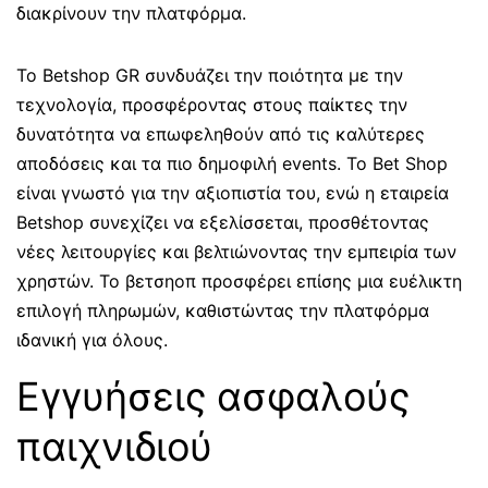
διακρίνουν την πλατφόρμα.
Το Betshop GR συνδυάζει την ποιότητα με την
τεχνολογία, προσφέροντας στους παίκτες την
δυνατότητα να επωφεληθούν από τις καλύτερες
αποδόσεις και τα πιο δημοφιλή events. Το Bet Shop
είναι γνωστό για την αξιοπιστία του, ενώ η εταιρεία
Betshop συνεχίζει να εξελίσσεται, προσθέτοντας
νέες λειτουργίες και βελτιώνοντας την εμπειρία των
χρηστών. Το βετσηοπ προσφέρει επίσης μια ευέλικτη
επιλογή πληρωμών, καθιστώντας την πλατφόρμα
ιδανική για όλους.
Εγγυήσεις ασφαλούς
παιχνιδιού