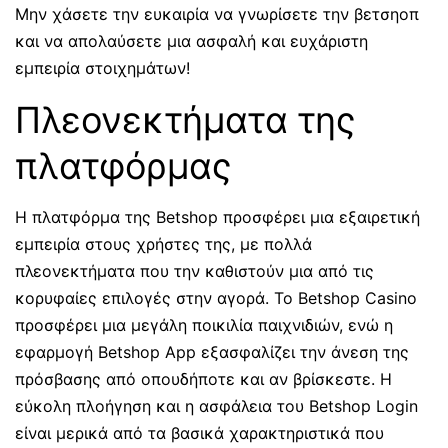
Μην χάσετε την ευκαιρία να γνωρίσετε την βετσηοπ
και να απολαύσετε μια ασφαλή και ευχάριστη
εμπειρία στοιχημάτων!
Πλεονεκτήματα της
πλατφόρμας
Η πλατφόρμα της Betshop προσφέρει μια εξαιρετική
εμπειρία στους χρήστες της, με πολλά
πλεονεκτήματα που την καθιστούν μια από τις
κορυφαίες επιλογές στην αγορά. Το Betshop Casino
προσφέρει μια μεγάλη ποικιλία παιχνιδιών, ενώ η
εφαρμογή Betshop App εξασφαλίζει την άνεση της
πρόσβασης από οπουδήποτε και αν βρίσκεστε. Η
εύκολη πλοήγηση και η ασφάλεια του Betshop Login
είναι μερικά από τα βασικά χαρακτηριστικά που