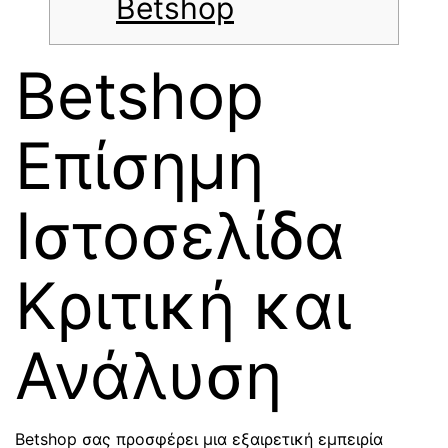
Betshop
Betshop
Επίσημη
Ιστοσελίδα
Κριτική και
Ανάλυση
Betshop σας προσφέρει μια εξαιρετική εμπειρία