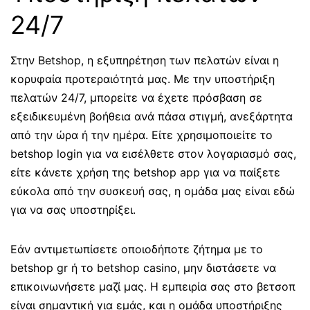
24/7
Στην Betshop, η εξυπηρέτηση των πελατών είναι η
κορυφαία προτεραιότητά μας. Με την υποστήριξη
πελατών 24/7, μπορείτε να έχετε πρόσβαση σε
εξειδικευμένη βοήθεια ανά πάσα στιγμή, ανεξάρτητα
από την ώρα ή την ημέρα. Είτε χρησιμοποιείτε το
betshop login για να εισέλθετε στον λογαριασμό σας,
είτε κάνετε χρήση της betshop app για να παίξετε
εύκολα από την συσκευή σας, η ομάδα μας είναι εδώ
για να σας υποστηρίξει.
Εάν αντιμετωπίσετε οποιοδήποτε ζήτημα με το
betshop gr ή το betshop casino, μην διστάσετε να
επικοινωνήσετε μαζί μας. Η εμπειρία σας στο βετσοπ
είναι σημαντική για εμάς, και η ομάδα υποστήριξης