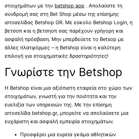
στοιχημάτων με την
betshop app
. Απολαύστε τη
συνδρομή σας στη Bet Shop μέσω της επίσημης
ιστοσελίδας Betshop GR. Με εύκολο Betshop Login, η
βετσοπ και η βετσηοπ σας παρέχουν γρήγορη και
ασφαλή πρόσβαση. Μην μπερδεύετε το Betsop με
άλλες πλατφόρμες – η Betshop είναι η καλύτερη
επιλογή για στοιχηματικές δραστηριότητες!
Γνωρίστε την Betshop
Η Betshop είναι μια αξιόπιστη εταιρεία στο χώρο των
στοιχημάτων, γνωστή για την ποιότητα και την
ευελιξία των υπηρεσιών της. Με την επίσημη
ιστοσελίδα betshop.gr, μπορείτε να απολαύσετε μια
ευχάριστη και ασφαλή εμπειρία στοιχημάτων.
Προσφέρει μια ευρεία γκάμα αθλητικών