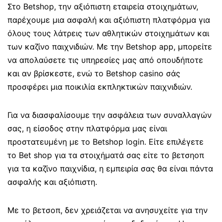
Στο Betshop, την αξιόπιστη εταιρεία στοιχημάτων,
παρέχουμε μια ασφαλή και αξιόπιστη πλατφόρμα για
όλους τους λάτρεις των αθλητικών στοιχημάτων και
των καζίνο παιχνιδιών. Με την Betshop app, μπορείτε
να απολαύσετε τις υπηρεσίες μας από οπουδήποτε
και αν βρίσκεστε, ενώ το Betshop casino σάς
προσφέρει μια ποικιλία εκπληκτικών παιχνιδιών.
Για να διασφαλίσουμε την ασφάλεια των συναλλαγών
σας, η είσοδος στην πλατφόρμα μας είναι
προστατευμένη με το Betshop login. Είτε επιλέγετε
το Bet shop για τα στοιχήματά σας είτε το βετσηοπ
για τα καζίνο παιχνίδια, η εμπειρία σας θα είναι πάντα
ασφαλής και αξιόπιστη.
Με το βετσοπ, δεν χρειάζεται να ανησυχείτε για την