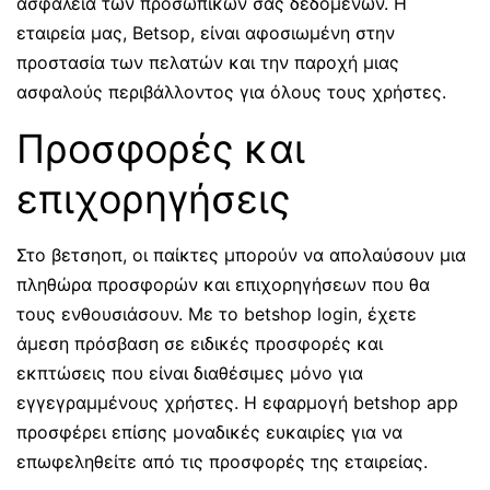
ασφάλεια των προσωπικών σας δεδομένων. Η
εταιρεία μας, Betsop, είναι αφοσιωμένη στην
προστασία των πελατών και την παροχή μιας
ασφαλούς περιβάλλοντος για όλους τους χρήστες.
Προσφορές και
επιχορηγήσεις
Στο βετσηοπ, οι παίκτες μπορούν να απολαύσουν μια
πληθώρα προσφορών και επιχορηγήσεων που θα
τους ενθουσιάσουν. Με το betshop login, έχετε
άμεση πρόσβαση σε ειδικές προσφορές και
εκπτώσεις που είναι διαθέσιμες μόνο για
εγγεγραμμένους χρήστες. Η εφαρμογή betshop app
προσφέρει επίσης μοναδικές ευκαιρίες για να
επωφεληθείτε από τις προσφορές της εταιρείας.