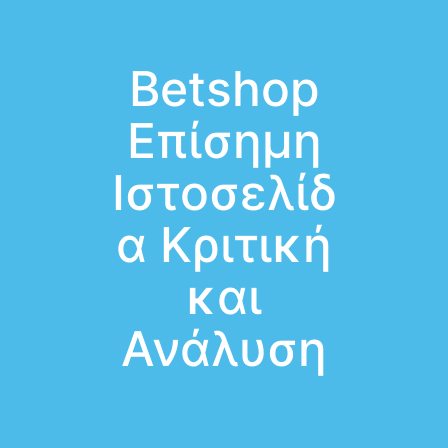
Betshop
Επίσημη
Ιστοσελίδ
α Κριτική
και
Ανάλυση