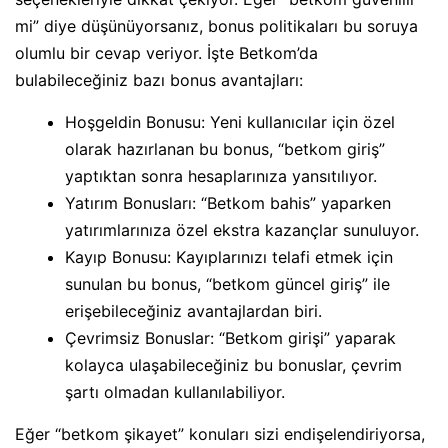
mi” diye düşünüyorsanız, bonus politikaları bu soruya
olumlu bir cevap veriyor. İşte Betkom’da
bulabileceğiniz bazı bonus avantajları:
Hoşgeldin Bonusu: Yeni kullanıcılar için özel
olarak hazırlanan bu bonus, “betkom giriş”
yaptıktan sonra hesaplarınıza yansıtılıyor.
Yatırım Bonusları: “Betkom bahis” yaparken
yatırımlarınıza özel ekstra kazançlar sunuluyor.
Kayıp Bonusu: Kayıplarınızı telafi etmek için
sunulan bu bonus, “betkom güncel giriş” ile
erişebileceğiniz avantajlardan biri.
Çevrimsiz Bonuslar: “Betkom girişi” yaparak
kolayca ulaşabileceğiniz bu bonuslar, çevrim
şartı olmadan kullanılabiliyor.
Eğer “betkom şikayet” konuları sizi endişelendiriyorsa,