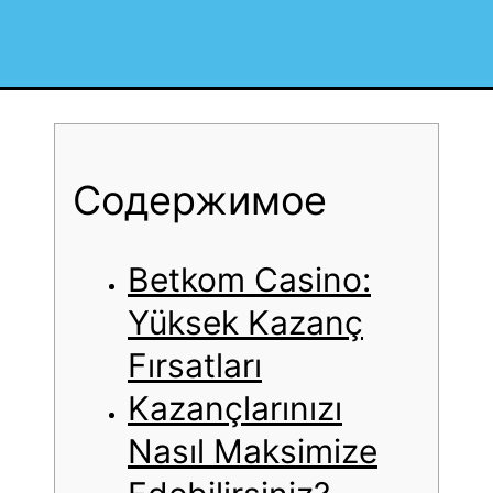
Содержимое
Betkom Casino:
Yüksek Kazanç
Fırsatları
Kazançlarınızı
Nasıl Maksimize