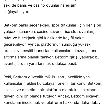
şekilde bahis ve casino oyunlarına erişim
sağlayabiliyor.
Betkom bahis seçenekleri, spor tutkunları için geniş bir
yelpaze sunarken, casino severler ise slot oyunları,
rulet ve blackjack gibi klasiklerle keyifli vakit
geçirebiliyor. Ayrıca, platformun sunduğu yüksek
oranlar ve çeşitli bonuslar, kullanıcıların kazançlarını
artırmalarına olanak tanıyor. Betkom girişi yaparak bu
avantajlardan yararlanmak oldukça basit.
Peki, Betkom güvenilir mi? Bu soru, özellikle yeni
kullanıcıların aklını kurcalayan önemli bir konu. Betkom,
lisanslı ve denetimli bir platform olarak kullanıcıların
güvenliğini ön planda tutuyor. Ancak, Betkom şikayet
konularını incelemek ve platform hakkında daha detaylı