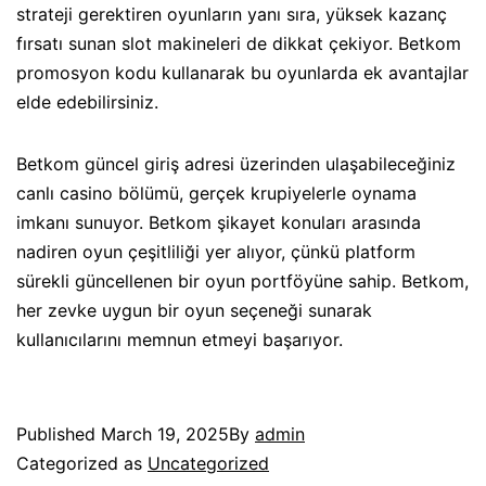
strateji gerektiren oyunların yanı sıra, yüksek kazanç
fırsatı sunan slot makineleri de dikkat çekiyor. Betkom
promosyon kodu kullanarak bu oyunlarda ek avantajlar
elde edebilirsiniz.
Betkom güncel giriş adresi üzerinden ulaşabileceğiniz
canlı casino bölümü, gerçek krupiyelerle oynama
imkanı sunuyor. Betkom şikayet konuları arasında
nadiren oyun çeşitliliği yer alıyor, çünkü platform
sürekli güncellenen bir oyun portföyüne sahip. Betkom,
her zevke uygun bir oyun seçeneği sunarak
kullanıcılarını memnun etmeyi başarıyor.
Published
March 19, 2025
By
admin
Categorized as
Uncategorized