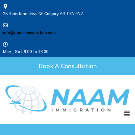
25 Redstone drive NE Calgary AB T3N 0N2
info@naamimmigration.com
Mon _ Sat: 9.00 to 18.00
Book A Consultation