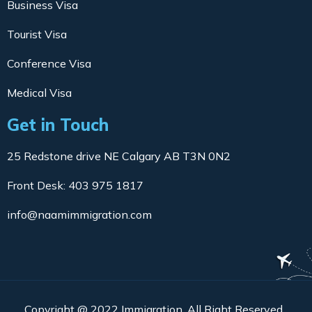
Business Visa
Tourist Visa
Conference Visa
Medical Visa
Get in Touch
25 Redstone drive NE Calgary AB T3N 0N2
Front Desk: 403 975 1817
info@naamimmigration.com
Copyright @ 2022 Immigration. All Right Reserved.