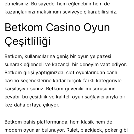
etmelisiniz. Bu sayede, hem eğlenebilir hem de
kazançlarınızı maksimum seviyeye çıkarabilirsiniz.
Betkom Casino Oyun
Çeşitliliği
Betkom, kullanıcılarına geniş bir oyun yelpazesi
sunarak eğlenceli ve kazançlı bir deneyim vaat ediyor.
Betkom girişi yaptığınızda, slot oyunlarından canlı
casino seçeneklerine kadar birçok farklı kategoriyle
karşılaşıyorsunuz. Betkom güvenilir mi sorusunun
cevabı, bu çeşitlilik ve kaliteli oyun sağlayıcılarıyla bir
kez daha ortaya çıkıyor.
Betkom bahis platformunda, hem klasik hem de
modern oyunlar bulunuyor. Rulet, blackjack, poker gibi