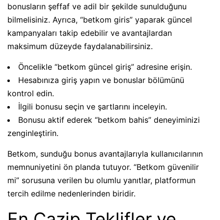
bonusların şeffaf ve adil bir şekilde sunulduğunu
bilmelisiniz. Ayrıca, “betkom giris” yaparak güncel
kampanyaları takip edebilir ve avantajlardan
maksimum düzeyde faydalanabilirsiniz.
Öncelikle “betkom güncel giriş” adresine erişin.
Hesabınıza giriş yapın ve bonuslar bölümünü
kontrol edin.
İlgili bonusu seçin ve şartlarını inceleyin.
Bonusu aktif ederek “betkom bahis” deneyiminizi
zenginleştirin.
Betkom, sunduğu bonus avantajlarıyla kullanıcılarının
memnuniyetini ön planda tutuyor. “Betkom güvenilir
mi” sorusuna verilen bu olumlu yanıtlar, platformun
tercih edilme nedenlerinden biridir.
En Cazip Teklifler ve