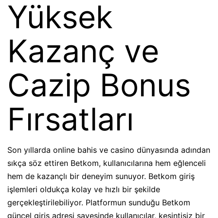
Yüksek
Kazanç ve
Cazip Bonus
Fırsatları
Son yıllarda online bahis ve casino dünyasında adından
sıkça söz ettiren Betkom, kullanıcılarına hem eğlenceli
hem de kazançlı bir deneyim sunuyor. Betkom giriş
işlemleri oldukça kolay ve hızlı bir şekilde
gerçekleştirilebiliyor. Platformun sunduğu Betkom
güncel giriş adresi sayesinde kullanıcılar, kesintisiz bir