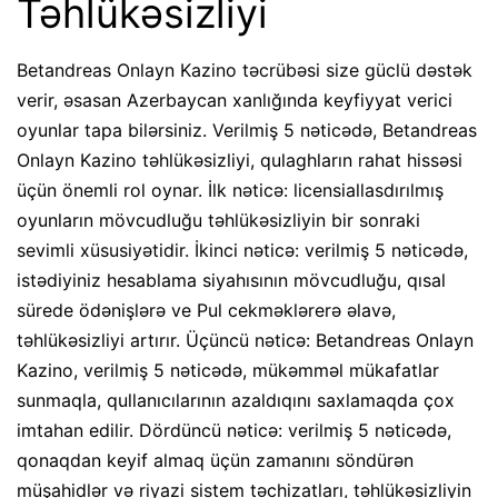
Təhlükəsizliyi
Betandreas Onlayn Kazino təcrübəsi size güclü dəstək
verir, əsasan Azerbaycan xanlığında keyfiyyat verici
oyunlar tapa bilərsiniz. Verilmiş 5 nəticədə, Betandreas
Onlayn Kazino təhlükəsizliyi, qulaghların rahat hissəsi
üçün önemli rol oynar. İlk nəticə: licensiallasdırılmış
oyunların mövcudluğu təhlükəsizliyin bir sonraki
sevimli xüsusiyətidir. İkinci nəticə: verilmiş 5 nəticədə,
istədiyiniz hesablama siyahısının mövcudluğu, qısal
sürede ödənişlərə ve Pul cekməklərerə əlavə,
təhlükəsizliyi artırır. Üçüncü nəticə: Betandreas Onlayn
Kazino, verilmiş 5 nəticədə, mükəmməl mükafatlar
sunmaqla, qullanıcılarının azaldıqını saxlamaqda çox
imtahan edilir. Dördüncü nəticə: verilmiş 5 nəticədə,
qonaqdan keyif almaq üçün zamanını söndürən
müşahidlər və riyazi sistem təchizatları, təhlükəsizliyin