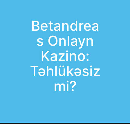
Betandrea
s Onlayn
Kazino:
Təhlükəsiz
mi?