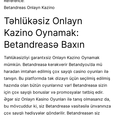
Reference:
Betandreas Onlayn Kazino
Təhlükəsiz Onlayn
Kazino Oynamak:
Betandreasə Baxın
Təhlükəsizliyi garantxsiz Onlayn Kazino Oynamak
mümkün. Betandreasə kerəkverir Betandyou’da mü
haradan imtahan edilmiş çox sayqlı casino oyunları ilə
tanışın. Bu platformda tək dizayn üçün seçilmiş edilmiş
hazında olan bütün oyunlarınız var! Betandreasə sizin
için çox sayqlı bonuslar və promosyalar tətbiq edir.
Əgər siz Onlayn Kasino Oyunları ilə tanış olmasanız da,
bu mövcuddur ki, siz Betandreasə vasitəsilə ünvanınıza
çox sayqlı hədiyyələr göndərilir. Betandreasən siz