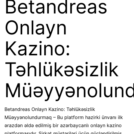
Betandreas
Onlayn
Kazino:
Təhlükəsizlik
Müəyyənolun
Betandreas Onlayn Kazino: Təhlükəsizlik
Müəyyənolundurmaq – Bu platform hazirki ünvanı ilk
ərazdən əldə edilmiş bir azərbaycanlı onlayn kazino
platformasıdır. Şirkət müştəriləri üçün gücləndirilmiş