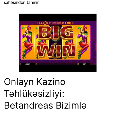
sahəsindən tanınır.
Onlayn Kazino
Təhlükəsizliyi:
Betandreas Bizimlə