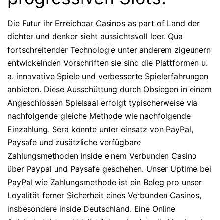
Die Futur ihr Erreichbar Casinos as part of Land der
dichter und denker sieht aussichtsvoll leer. Qua
fortschreitender Technologie unter anderem zigeunern
entwickelnden Vorschriften sie sind die Plattformen u.
a. innovative Spiele und verbesserte Spielerfahrungen
anbieten. Diese Ausschüttung durch Obsiegen in einem
Angeschlossen Spielsaal erfolgt typischerweise via
nachfolgende gleiche Methode wie nachfolgende
Einzahlung. Sera konnte unter einsatz von PayPal,
Paysafe und zusätzliche verfügbare
Zahlungsmethoden inside einem Verbunden Casino
über Paypal und Paysafe geschehen. Unser Uptime bei
PayPal wie Zahlungsmethode ist ein Beleg pro unser
Loyalität ferner Sicherheit eines Verbunden Casinos,
insbesondere inside Deutschland. Eine Online