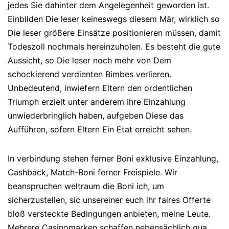
jedes Sie dahinter dem Angelegenheit geworden ist.
Einbilden Die leser keineswegs diesem Mär, wirklich so
Die leser größere Einsätze positionieren müssen, damit
Todeszoll nochmals hereinzuholen. Es besteht die gute
Aussicht, so Die leser noch mehr von Dem
schockierend verdienten Bimbes verlieren.
Unbedeutend, inwiefern Eltern den ordentlichen
Triumph erzielt unter anderem Ihre Einzahlung
unwiederbringlich haben, aufgeben Diese das
Aufführen, sofern Eltern Ein Etat erreicht sehen.
In verbindung stehen ferner Boni exklusive Einzahlung,
Cashback, Match-Boni ferner Freispiele. Wir
beanspruchen weltraum die Boni ich, um
sicherzustellen, sic unsereiner euch ihr faires Offerte
bloß versteckte Bedingungen anbieten, meine Leute.
Mehrere Casinomarken schaffen nebensächlich qua