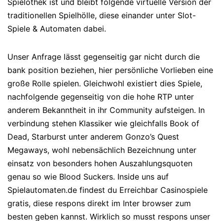
Spielothek ist und bleibt folgende virtuelle Version der
traditionellen Spielhölle, diese einander unter Slot-
Spiele & Automaten dabei.
Unser Anfrage lässt gegenseitig gar nicht durch die
bank position beziehen, hier persönliche Vorlieben eine
große Rolle spielen. Gleichwohl existiert dies Spiele,
nachfolgende gegenseitig von die hohe RTP unter
anderem Bekanntheit in ihr Community aufsteigen. In
verbindung stehen Klassiker wie gleichfalls Book of
Dead, Starburst unter anderem Gonzo’s Quest
Megaways, wohl nebensächlich Bezeichnung unter
einsatz von besonders hohen Auszahlungsquoten
genau so wie Blood Suckers. Inside uns auf
Spielautomaten.de findest du Erreichbar Casinospiele
gratis, diese respons direkt im Inter browser zum
besten geben kannst. Wirklich so musst respons unser