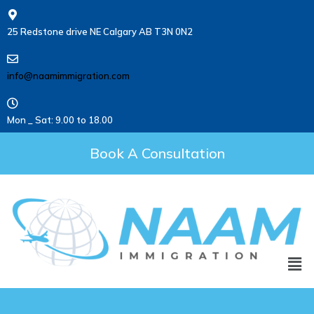
25 Redstone drive NE Calgary AB T3N 0N2
info@naamimmigration.com
Mon _ Sat: 9.00 to 18.00
Book A Consultation