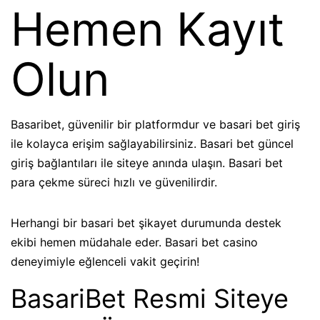
Hemen Kayıt
Olun
Basaribet, güvenilir bir platformdur ve basari bet giriş
ile kolayca erişim sağlayabilirsiniz. Basari bet güncel
giriş bağlantıları ile siteye anında ulaşın. Basari bet
para çekme süreci hızlı ve güvenilirdir.
Herhangi bir basari bet şikayet durumunda destek
ekibi hemen müdahale eder. Basari bet casino
deneyimiyle eğlenceli vakit geçirin!
BasariBet Resmi Siteye