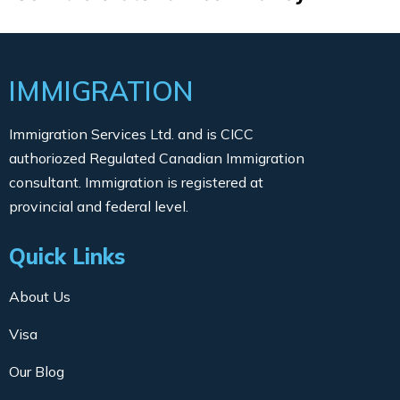
IMMIGRATION
Immigration Services Ltd. and is CICC
authoriozed Regulated Canadian Immigration
consultant. Immigration is registered at
provincial and federal level.
Quick Links
About Us
Visa
Our Blog