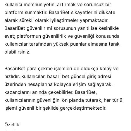
kullanıcı memnuniyetini artırmak ve sorunsuz bir
platform sunmaktır. BasariBet sikayetlerini dikkate
alarak sürekli olarak iyileştirmeler yapmaktadır.
BasariBet güvenilir mi sorusunun yanıtı ise kesinlikle
evet; platformun güvenilirlik ve güvenliği konusunda
kullanıcılar tarafından yüksek puanlar almasına tanık
olabilirsiniz.
BasariBet para çekme işlemleri de oldukça kolay ve
hızlıdır. Kullanıcılar, basari bet güncel giriş adresi
üzerinden hesaplarına kolayca erişim sağlayarak,
kazançlarını anında çekebilirler. BasariBet,
kullanıcılarının güvenliğini ön planda tutarak, her türlü
işlemi güvenli bir şekilde gerçekleştirmektedir.
Özellik