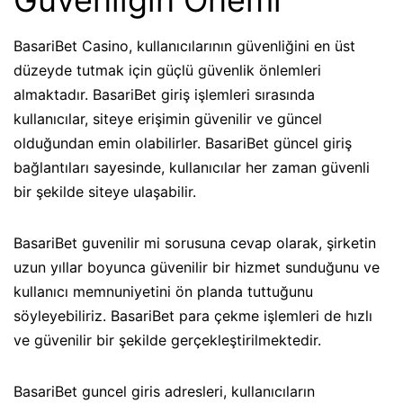
Güvenliğin Önemi
BasariBet Casino, kullanıcılarının güvenliğini en üst
düzeyde tutmak için güçlü güvenlik önlemleri
almaktadır. BasariBet giriş işlemleri sırasında
kullanıcılar, siteye erişimin güvenilir ve güncel
olduğundan emin olabilirler. BasariBet güncel giriş
bağlantıları sayesinde, kullanıcılar her zaman güvenli
bir şekilde siteye ulaşabilir.
BasariBet guvenilir mi sorusuna cevap olarak, şirketin
uzun yıllar boyunca güvenilir bir hizmet sunduğunu ve
kullanıcı memnuniyetini ön planda tuttuğunu
söyleyebiliriz. BasariBet para çekme işlemleri de hızlı
ve güvenilir bir şekilde gerçekleştirilmektedir.
BasariBet guncel giris adresleri, kullanıcıların