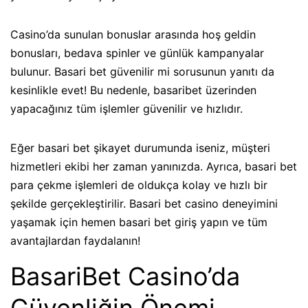
Casino’da sunulan bonuslar arasında hoş geldin
bonusları, bedava spinler ve günlük kampanyalar
bulunur. Basari bet güvenilir mi sorusunun yanıtı da
kesinlikle evet! Bu nedenle, basaribet üzerinden
yapacağınız tüm işlemler güvenilir ve hızlıdır.
Eğer basari bet şikayet durumunda iseniz, müşteri
hizmetleri ekibi her zaman yanınızda. Ayrıca, basari bet
para çekme işlemleri de oldukça kolay ve hızlı bir
şekilde gerçekleştirilir. Basari bet casino deneyimini
yaşamak için hemen basari bet giriş yapın ve tüm
avantajlardan faydalanın!
BasariBet Casino’da