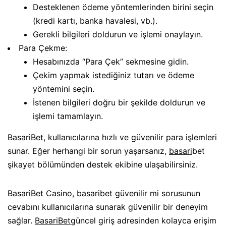
Desteklenen ödeme yöntemlerinden birini seçin
(kredi kartı, banka havalesi, vb.).
Gerekli bilgileri doldurun ve işlemi onaylayın.
Para Çekme:
Hesabınızda “Para Çek” sekmesine gidin.
Çekim yapmak istediğiniz tutarı ve ödeme
yöntemini seçin.
İstenen bilgileri doğru bir şekilde doldurun ve
işlemi tamamlayın.
BasariBet, kullanıcılarına hızlı ve güvenilir para işlemleri
sunar. Eğer herhangi bir sorun yaşarsanız,
basari
bet
şikayet bölümünden destek ekibine ulaşabilirsiniz.
BasariBet Casino,
basari
bet güvenilir mi sorusunun
cevabını kullanıcılarına sunarak güvenilir bir deneyim
sağlar.
BasariBet
güncel giriş adresinden kolayca erişim