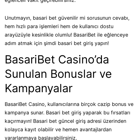
eğlenceli vakit geçirebilirsiniz.
Unutmayın, basari bet güvenilir mi sorusunun cevabı,
hem hızlı para işlemleri hem de kullanıcı dostu
arayüzüyle kesinlikle olumlu! BasariBet ile eğlenceye
adım atmak için şimdi basari bet giriş yapın!
BasariBet Casino’da
Sunulan Bonuslar ve
Kampanyalar
BasariBet Casino, kullanıcılarına birçok cazip bonus ve
kampanya sunar. Basari bet giriş yaparak bu fırsatları
kaçırmayın! Basari bet güncel giriş adresi üzerinden
kolayca kayıt olabilir ve hemen avantajlardan
yararlanmaya başlayabilirsiniz.