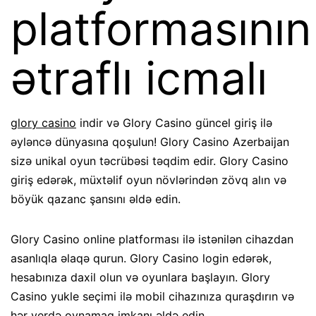
platformasının
ətraflı icmalı
glory casino
indir və Glory Casino güncel giriş ilə
əyləncə dünyasına qoşulun! Glory Casino Azerbaijan
sizə unikal oyun təcrübəsi təqdim edir. Glory Casino
giriş edərək, müxtəlif oyun növlərindən zövq alın və
böyük qazanc şansını əldə edin.
Glory Casino online platforması ilə istənilən cihazdan
asanlıqla əlaqə qurun. Glory Casino login edərək,
hesabınıza daxil olun və oyunlara başlayın. Glory
Casino yukle seçimi ilə mobil cihazınıza quraşdırın və
hər yerdə oynamaq imkanı əldə edin.