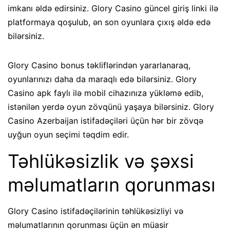
imkanı əldə edirsiniz. Glory Casino güncel giriş linki ilə
platformaya qoşulub, ən son oyunlara çıxış əldə edə
bilərsiniz.
Glory Casino bonus təkliflərindən yararlanaraq,
oyunlarınızı daha da maraqlı edə bilərsiniz. Glory
Casino apk faylı ilə mobil cihazınıza yükləmə edib,
istənilən yerdə oyun zövqünü yaşaya bilərsiniz. Glory
Casino Azerbaijan istifadəçiləri üçün hər bir zövqə
uyğun oyun seçimi təqdim edir.
Təhlükəsizlik və şəxsi
məlumatların qorunması
Glory Casino istifadəçilərinin təhlükəsizliyi və
məlumatlarının qorunması üçün ən müasir