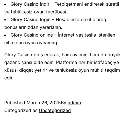
Glory Casino indir – Tətbiqetməni endirərək sürətli
və təhlükəsiz oyun təcrübəsi.
Glory Casino login – Hesabınıza daxil olaraq
bonuslarınızdan yararlanın.
Glory Casino online – İnternet vasitəsilə istənilən
cihazdan oyun oynamaq.
Glory Casino giriş edərək, həm əylənin, həm də böyük
qazanc şansı əldə edin. Platforma hər bir istifadəçiyə
xüsusi diqqət yetirir və təhlükəsiz oyun mühiti təqdim
edir.
Published
March 26, 2025
By
admin
Categorized as
Uncategorized