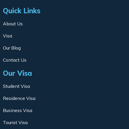
Quick Links
About Us
Visa
Our Blog
Contact Us
Our Visa
Student Visa
Residence Visa
Business Visa
Tourist Visa