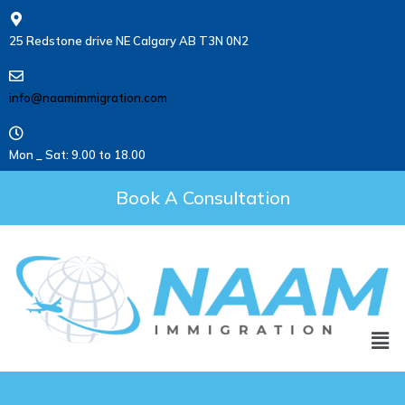
25 Redstone drive NE Calgary AB T3N 0N2
info@naamimmigration.com
Mon _ Sat: 9.00 to 18.00
Book A Consultation