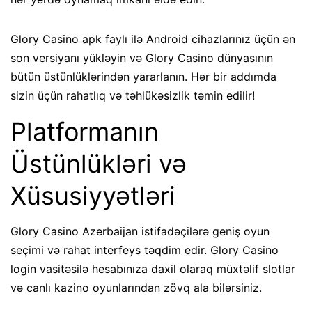
Glory Casino apk faylı ilə Android cihazlarınız üçün ən
son versiyanı yükləyin və Glory Casino dünyasının
bütün üstünlüklərindən yararlanın. Hər bir addımda
sizin üçün rahatlıq və təhlükəsizlik təmin edilir!
Platformanın
Üstünlükləri və
Xüsusiyyətləri
Glory Casino Azerbaijan istifadəçilərə geniş oyun
seçimi və rahat interfeys təqdim edir. Glory Casino
login vasitəsilə hesabınıza daxil olaraq müxtəlif slotlar
və canlı kazino oyunlarından zövq ala bilərsiniz.