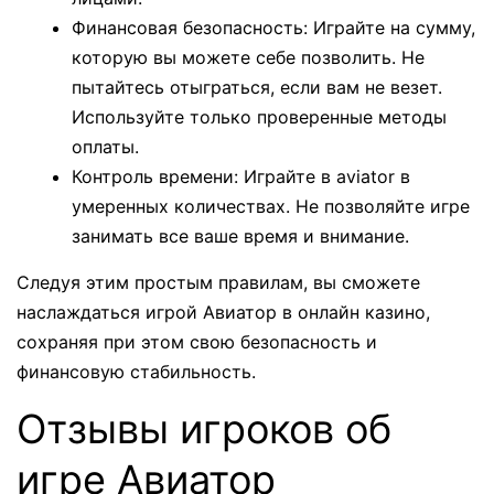
Финансовая безопасность: Играйте на сумму,
которую вы можете себе позволить. Не
пытайтесь отыграться, если вам не везет.
Используйте только проверенные методы
оплаты.
Контроль времени: Играйте в aviator в
умеренных количествах. Не позволяйте игре
занимать все ваше время и внимание.
Следуя этим простым правилам, вы сможете
наслаждаться игрой Авиатор в онлайн казино,
сохраняя при этом свою безопасность и
финансовую стабильность.
Отзывы игроков об
игре Авиатор