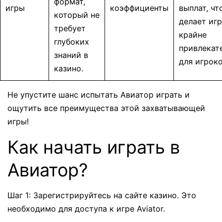
формат,
игры
коэффициенты
выплат, чт
который не
делает иг
требует
крайне
глубоких
привлекат
знаний в
для игроко
казино.
Не упустите шанс испытать Авиатор играть и
ощутить все преимущества этой захватывающей
игры!
Как начать играть в
Авиатор?
Шаг 1: Зарегистрируйтесь на сайте казино. Это
необходимо для доступа к игре Aviator.