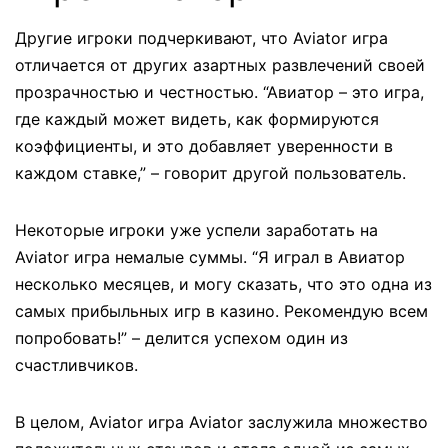
Другие игроки подчеркивают, что Aviator игра
отличается от других азартных развлечений своей
прозрачностью и честностью. “Авиатор – это игра,
где каждый может видеть, как формируются
коэффициенты, и это добавляет уверенности в
каждом ставке,” – говорит другой пользователь.
Некоторые игроки уже успели заработать на
Aviator игра немалые суммы. “Я играл в Авиатор
несколько месяцев, и могу сказать, что это одна из
самых прибыльных игр в казино. Рекомендую всем
попробовать!” – делится успехом один из
счастливчиков.
В целом, Aviator игра Aviator заслужила множество