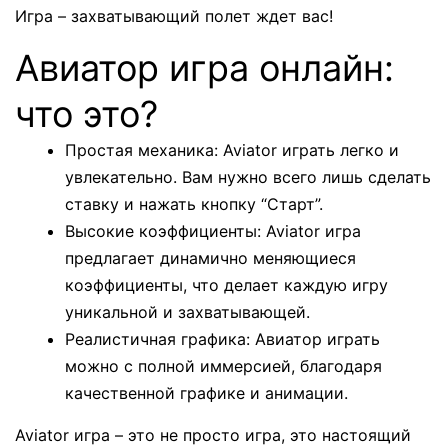
Игра – захватывающий полет ждет вас!
Авиатор игра онлайн:
что это?
Простая механика: Aviator играть легко и
увлекательно. Вам нужно всего лишь сделать
ставку и нажать кнопку “Старт”.
Высокие коэффициенты: Aviator игра
предлагает динамично меняющиеся
коэффициенты, что делает каждую игру
уникальной и захватывающей.
Реалистичная графика: Авиатор играть
можно с полной иммерсией, благодаря
качественной графике и анимации.
Aviator игра – это не просто игра, это настоящий