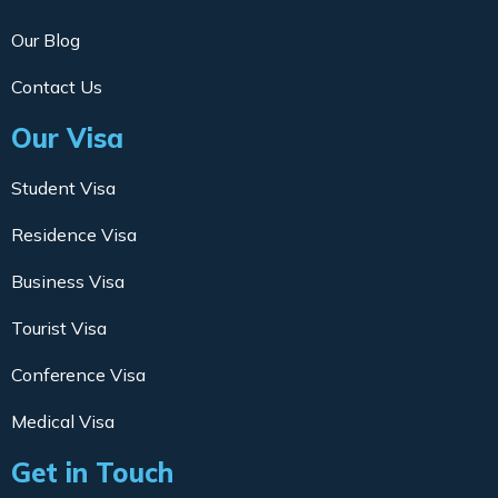
Our Blog
Contact Us
Our Visa
Student Visa
Residence Visa
Business Visa
Tourist Visa
Conference Visa
Medical Visa
Get in Touch