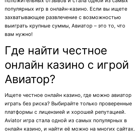
положительных отзывов и стала одной из самых
популярных игр в онлайн-казино. Если вы ищете
захватывающее развлечение с возможностью
выиграть крупные суммы, Авиатор – это то, что
вам нужно!
Где найти честное
онлайн казино с игрой
Авиатор?
Ищете честное онлайн казино, где можно авиатор
играть без риска? Выбирайте только проверенные
платформы с лицензией и хорошей репутацией.
Aviator игра стала одной из самых популярных в
онлайн казино, и найти её можно на многих сайтах.