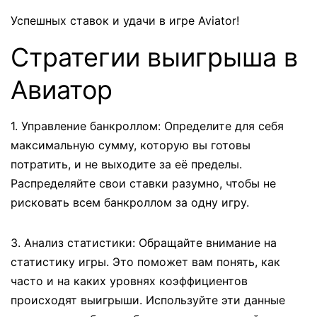
Успешных ставок и удачи в игре Aviator!
Стратегии выигрыша в
Авиатор
1. Управление банкроллом: Определите для себя
максимальную сумму, которую вы готовы
потратить, и не выходите за её пределы.
Распределяйте свои ставки разумно, чтобы не
рисковать всем банкроллом за одну игру.
3. Анализ статистики: Обращайте внимание на
статистику игры. Это поможет вам понять, как
часто и на каких уровнях коэффициентов
происходят выигрыши. Используйте эти данные