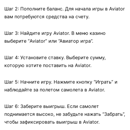
Шаг 2: Пополните баланс. Для начала игры в Aviator
вам потребуются средства на счету.
Шаг 3: Найдите игру Aviator. В меню казино
выберите “Aviator” или “Авиатор игра”.
Шаг 4: Установите ставку. Выберите сумму,
которую хотите поставить на Aviator.
Шаг 5: Начните игру. Нажмите кнопку “Играть” и
наблюдайте за полетом самолета в Aviator.
Шаг 6: Заберите выигрыш. Если самолет
поднимается высоко, не забудьте нажать “Забрать”,
чтобы зафиксировать выигрыш в Aviator.