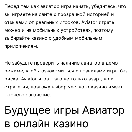
Перед тем как авиатор игра начать, убедитесь, что
вы играете на сайте с прозрачной историей и
отзывами от реальных игроков. Aviator играть
можно и на мобильных устройствах, поэтому
выбирайте казино с удобным мобильным
приложением.
Не забудьте проверить наличие авиатор в демо-
режиме, чтобы ознакомиться с правилами игры без
риска. Aviator игра – это не только азарт, но и
стратегия, поэтому выбор честного казино имеет
ключевое значение.
Будущее игры Авиатор
в онлайн казино