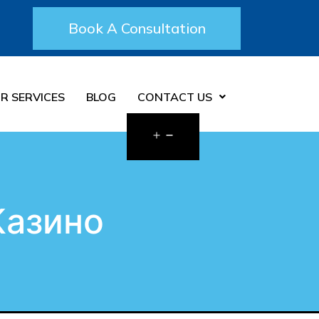
Book A Consultation
R SERVICES
BLOG
CONTACT US
Казино