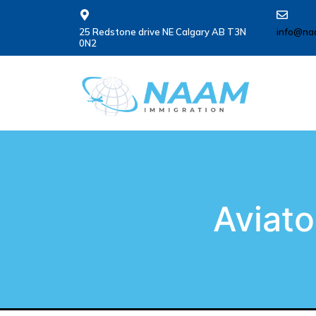
25 Redstone drive NE Calgary AB T3N
info@na
0N2
Aviat