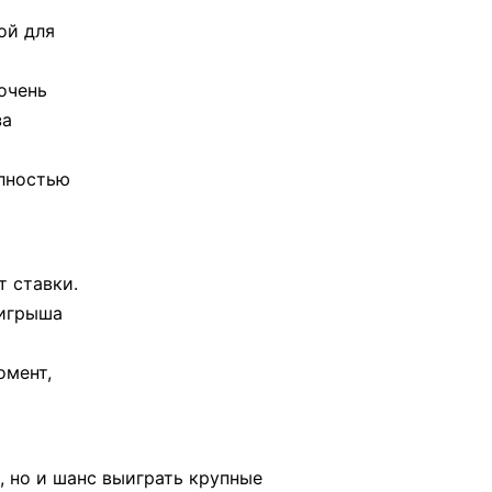
ой для
очень
за
олностью
т ставки.
ыигрыша
омент,
, но и шанс выиграть крупные