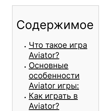
Содержимое
Что такое игра
Aviator?
Основные
особенности
Aviator игры:
Как играть в
Aviator?