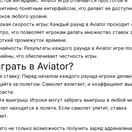
стой интерфейс: Aviator игра отличается простотой и
уитивно понятным интерфейсом, что делает ее доступн
оков любого уровня.
окая скорость игры: Каждый раунд в Aviator проходит 
тро, что позволяет игрокам делать множество ставок 
откий промежуток времени.
чайность: Результаты каждого раунда в Aviator игре п
чайны, что обеспечивает честность игры.
грать в Aviator?
е ставку: Перед началом каждого раунда игроки делаю
айте за полетом: Самолет взлетает, и коэффициент в
расти.
те выигрыш: Игроки могут забрать выигрыш в любой м
лет находится в полете. Если самолет улетит, ставка
ет.
это не только возможность получить заряд адреналина