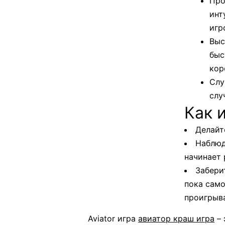
Про
инт
игр
Выс
быс
кор
Слу
слу
Как и
Делайт
Наблюд
начинает 
Забери
пока само
проигрыва
Aviator игра
авиатор краш игра
– 