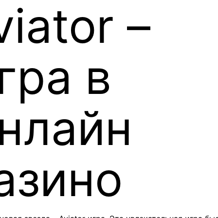
viator –
гра в
нлайн
азино