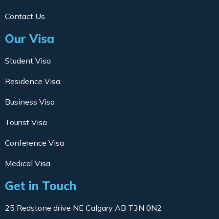
Contact Us
Our Visa
Student Visa
Residence Visa
Business Visa
Tourist Visa
Conference Visa
Medical Visa
Get in Touch
25 Redstone drive NE Calgary AB T3N 0N2