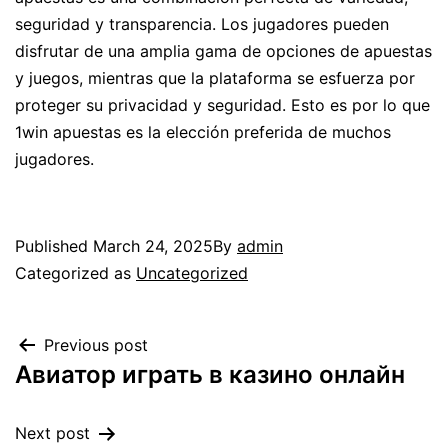
seguridad y transparencia. Los jugadores pueden
disfrutar de una amplia gama de opciones de apuestas
y juegos, mientras que la plataforma se esfuerza por
proteger su privacidad y seguridad. Esto es por lo que
1win apuestas es la elección preferida de muchos
jugadores.
Published
March 24, 2025
By
admin
Categorized as
Uncategorized
Previous post
Авиатор играть в казино онлайн
Next post