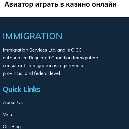
Авиатор играть в казино онлайн
IMMIGRATION
Immigration Services Ltd. and is CICC
authoriozed Regulated Canadian Immigration
consultant. Immigration is registered at
provincial and federal level.
Quick Links
About Us
Visa
Our Blog