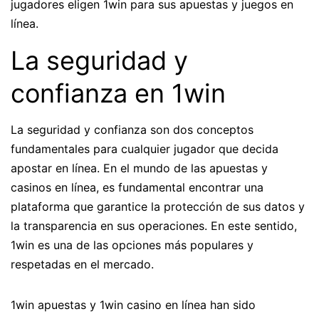
jugadores eligen 1win para sus apuestas y juegos en
línea.
La seguridad y
confianza en 1win
La seguridad y confianza son dos conceptos
fundamentales para cualquier jugador que decida
apostar en línea. En el mundo de las apuestas y
casinos en línea, es fundamental encontrar una
plataforma que garantice la protección de sus datos y
la transparencia en sus operaciones. En este sentido,
1win es una de las opciones más populares y
respetadas en el mercado.
1win apuestas y 1win casino en línea han sido