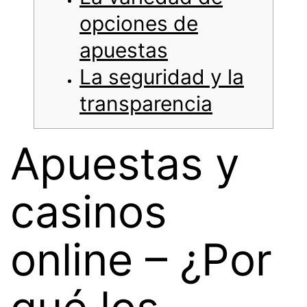
opciones de
apuestas
La seguridad y la
transparencia
Apuestas y
casinos
online – ¿Por