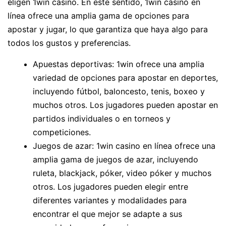
eligen 1win casino. En este sentido, 1win casino en
línea ofrece una amplia gama de opciones para
apostar y jugar, lo que garantiza que haya algo para
todos los gustos y preferencias.
Apuestas deportivas: 1win ofrece una amplia
variedad de opciones para apostar en deportes,
incluyendo fútbol, baloncesto, tenis, boxeo y
muchos otros. Los jugadores pueden apostar en
partidos individuales o en torneos y
competiciones.
Juegos de azar: 1win casino en línea ofrece una
amplia gama de juegos de azar, incluyendo
ruleta, blackjack, póker, video póker y muchos
otros. Los jugadores pueden elegir entre
diferentes variantes y modalidades para
encontrar el que mejor se adapte a sus