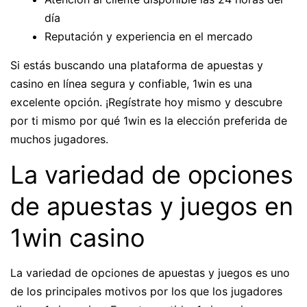
día
Reputación y experiencia en el mercado
Si estás buscando una plataforma de apuestas y
casino en línea segura y confiable, 1win es una
excelente opción. ¡Regístrate hoy mismo y descubre
por ti mismo por qué 1win es la elección preferida de
muchos jugadores.
La variedad de opciones
de apuestas y juegos en
1win casino
La variedad de opciones de apuestas y juegos es uno
de los principales motivos por los que los jugadores