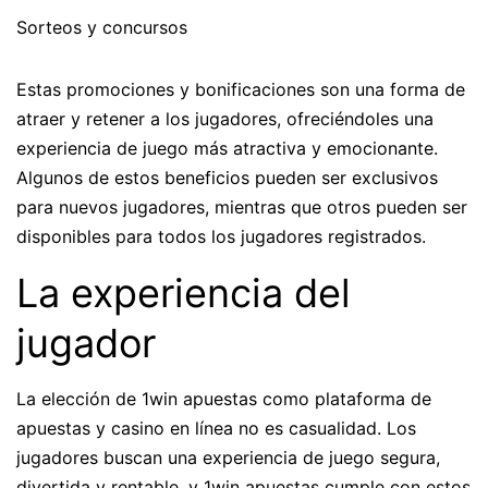
Sorteos y concursos
Estas promociones y bonificaciones son una forma de
atraer y retener a los jugadores, ofreciéndoles una
experiencia de juego más atractiva y emocionante.
Algunos de estos beneficios pueden ser exclusivos
para nuevos jugadores, mientras que otros pueden ser
disponibles para todos los jugadores registrados.
La experiencia del
jugador
La elección de 1win apuestas como plataforma de
apuestas y casino en línea no es casualidad. Los
jugadores buscan una experiencia de juego segura,
divertida y rentable, y 1win apuestas cumple con estos