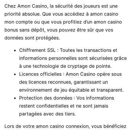
Chez Amon Casino, la sécurité des joueurs est une
priorité absolue. Que vous accédiez à amon casino
mon compte ou que vous profitiez d’un amon casino
bonus sans dépôt, vous pouvez être sûr que vos
données sont protégées.
Chiffrement SSL : Toutes les transactions et
informations personnelles sont sécurisées grâce
à une technologie de cryptage de pointe.
Licences officielles : Amon Casino opère sous
des licences reconnues, garantissant un
environnement de jeu équitable et transparent.
Protection des données : Vos informations
restent confidentielles et ne sont jamais
partagées avec des tiers.
Lors de votre amon casino connexion, vous bénéficiez