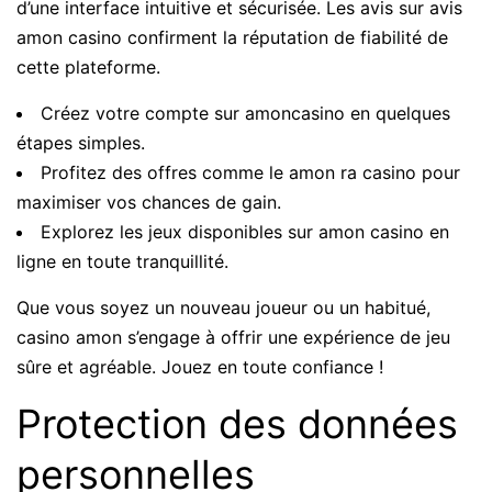
d’une interface intuitive et sécurisée. Les avis sur avis
amon casino confirment la réputation de fiabilité de
cette plateforme.
Créez votre compte sur amoncasino en quelques
étapes simples.
Profitez des offres comme le amon ra casino pour
maximiser vos chances de gain.
Explorez les jeux disponibles sur amon casino en
ligne en toute tranquillité.
Que vous soyez un nouveau joueur ou un habitué,
casino amon s’engage à offrir une expérience de jeu
sûre et agréable. Jouez en toute confiance !
Protection des données
personnelles