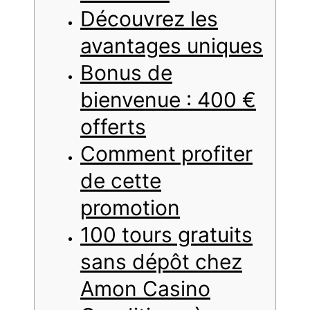
Découvrez les
avantages uniques
Bonus de
bienvenue : 400 €
offerts
Comment profiter
de cette
promotion
100 tours gratuits
sans dépôt chez
Amon Casino