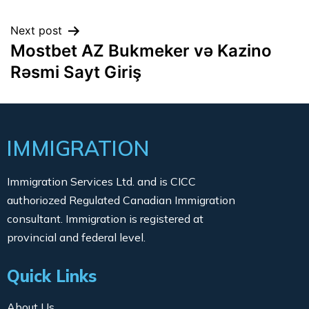
Next post
Mostbet AZ Bukmeker və Kazino
Rəsmi Sayt Giriş
IMMIGRATION
Immigration Services Ltd. and is CICC
authoriozed Regulated Canadian Immigration
consultant. Immigration is registered at
provincial and federal level.
Quick Links
About Us