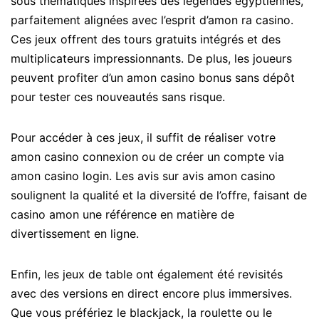
sous thématiques inspirées des légendes égyptiennes,
parfaitement alignées avec l’esprit d’amon ra casino.
Ces jeux offrent des tours gratuits intégrés et des
multiplicateurs impressionnants. De plus, les joueurs
peuvent profiter d’un amon casino bonus sans dépôt
pour tester ces nouveautés sans risque.
Pour accéder à ces jeux, il suffit de réaliser votre
amon casino connexion ou de créer un compte via
amon casino login. Les avis sur avis amon casino
soulignent la qualité et la diversité de l’offre, faisant de
casino amon une référence en matière de
divertissement en ligne.
Enfin, les jeux de table ont également été revisités
avec des versions en direct encore plus immersives.
Que vous préfériez le blackjack, la roulette ou le