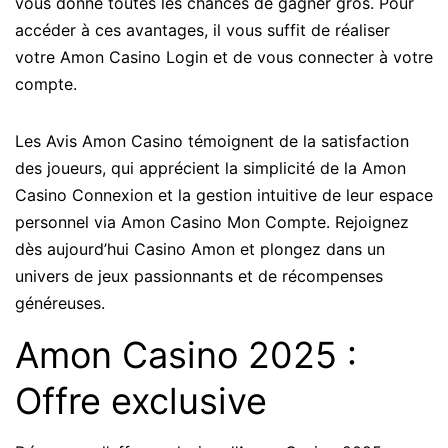
vous donne toutes les chances de gagner gros. Pour
accéder à ces avantages, il vous suffit de réaliser
votre Amon Casino Login et de vous connecter à votre
compte.
Les Avis Amon Casino témoignent de la satisfaction
des joueurs, qui apprécient la simplicité de la Amon
Casino Connexion et la gestion intuitive de leur espace
personnel via Amon Casino Mon Compte. Rejoignez
dès aujourd’hui Casino Amon et plongez dans un
univers de jeux passionnants et de récompenses
généreuses.
Amon Casino 2025 :
Offre exclusive