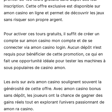
inscription. Cette offre exclusive est disponible sur
amon casino en ligne et permet de découvrir les jeux
sans risquer son propre argent.
Pour activer ces tours gratuits, il suffit de créer un
compte sur amon casino mon compte et de se
connecter via amon casino login. Aucun dépôt n’est
requis pour bénéficier de cette promotion, ce qui en
fait une opportunité idéale pour tester les machines à
sous populaires de casino amon.
Les avis sur avis amon casino soulignent souvent la
générosité de cette offre. Avec amon casino bonus
sans dépôt, les joueurs ont la chance de gagner des
gains réels tout en explorant l’univers passionnant de
amon ra casino.