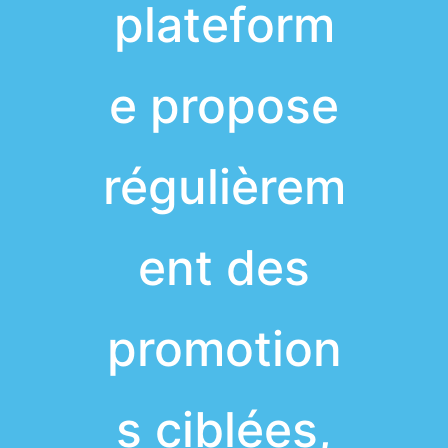
plateform
e propose
régulièrem
ent des
promotion
s ciblées,