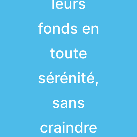
leurs
fonds en
toute
sérénité,
sans
craindre