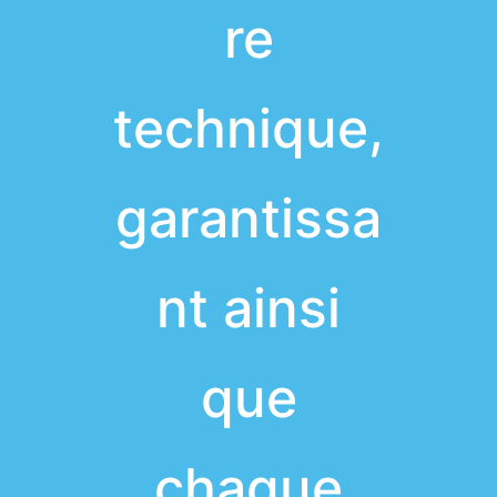
re
technique,
garantissa
nt ainsi
que
chaque