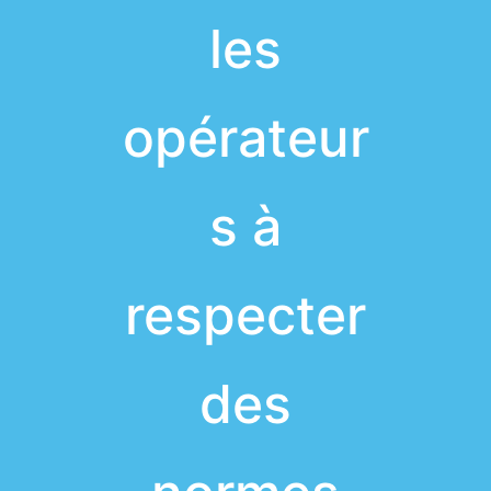
les
opérateur
s à
respecter
des