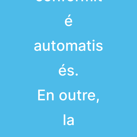
é
automatis
és.
En outre,
la