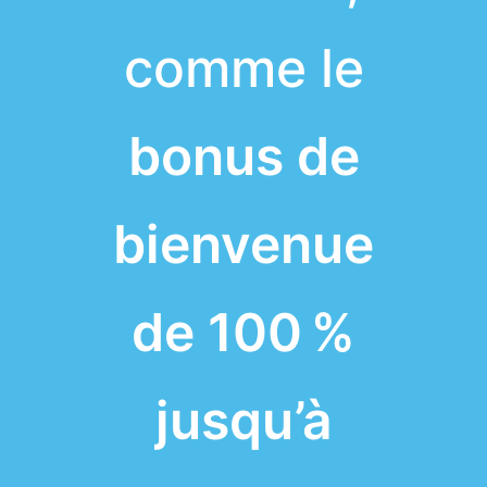
comme le
bonus de
bienvenue
de 100 %
jusqu’à