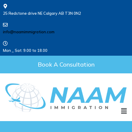
25 Redstone drive NE Calgary AB T3N 0N2
info@naamimmigration.com
Mon _ Sat: 9.00 to 18.00
Book A Consultation