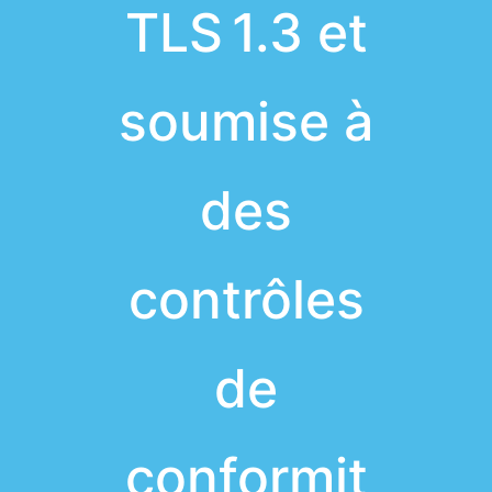
TLS 1.3 et
soumise à
des
contrôles
de
conformit