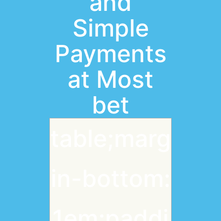
and
Simple
Payments
at Most
bet
table;marg
in-bottom:
1em;paddi