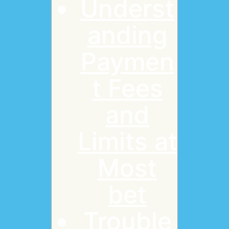
Underst
anding
Paymen
t Fees
and
Limits at
Most
bet
Trouble