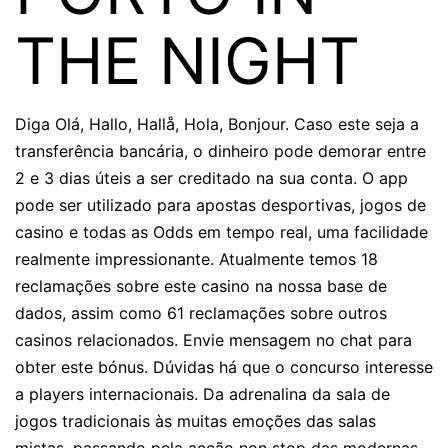
THE NIGHT
Diga Olá, Hallo, Hallå, Hola, Bonjour. Caso este seja a
transferência bancária, o dinheiro pode demorar entre
2 e 3 dias úteis a ser creditado na sua conta. O app
pode ser utilizado para apostas desportivas, jogos de
casino e todas as Odds em tempo real, uma facilidade
realmente impressionante. Atualmente temos 18
reclamações sobre este casino na nossa base de
dados, assim como 61 reclamações sobre outros
casinos relacionados. Envie mensagem no chat para
obter este bónus. Dúvidas há que o concurso interesse
a players internacionais. Da adrenalina da sala de
jogos tradicionais às muitas emoções das salas