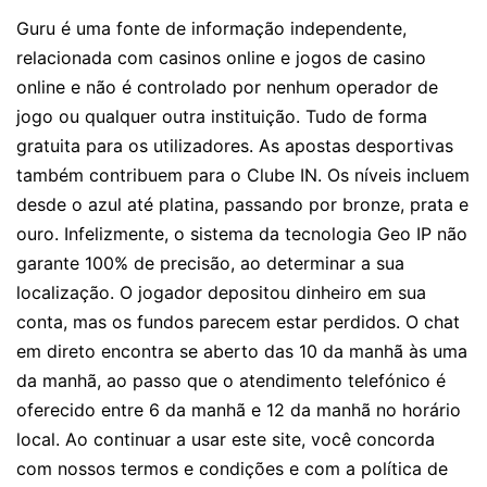
Guru é uma fonte de informação independente,
relacionada com casinos online e jogos de casino
online e não é controlado por nenhum operador de
jogo ou qualquer outra instituição. Tudo de forma
gratuita para os utilizadores. As apostas desportivas
também contribuem para o Clube IN. Os níveis incluem
desde o azul até platina, passando por bronze, prata e
ouro. Infelizmente, o sistema da tecnologia Geo IP não
garante 100% de precisão, ao determinar a sua
localização. O jogador depositou dinheiro em sua
conta, mas os fundos parecem estar perdidos. O chat
em direto encontra se aberto das 10 da manhã às uma
da manhã, ao passo que o atendimento telefónico é
oferecido entre 6 da manhã e 12 da manhã no horário
local. Ao continuar a usar este site, você concorda
com nossos termos e condições e com a política de