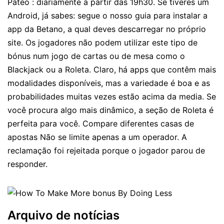
Páteo : diariamente a partir das 19h30. Se tiveres um
Android, já sabes: segue o nosso guia para instalar a
app da Betano, a qual deves descarregar no próprio
site. Os jogadores não podem utilizar este tipo de
bónus num jogo de cartas ou de mesa como o
Blackjack ou a Roleta. Claro, há apps que contêm mais
modalidades disponíveis, mas a variedade é boa e as
probabilidades muitas vezes estão acima da media. Se
você procura algo mais dinâmico, a seção de Roleta é
perfeita para você. Compare diferentes casas de
apostas Não se limite apenas a um operador. A
reclamação foi rejeitada porque o jogador parou de
responder.
Arquivo de notícias