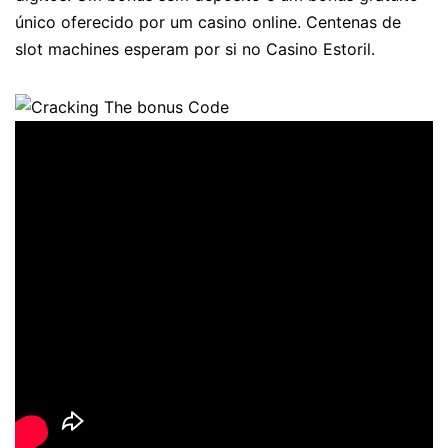
único oferecido por um casino online. Centenas de
slot machines esperam por si no Casino Estoril.