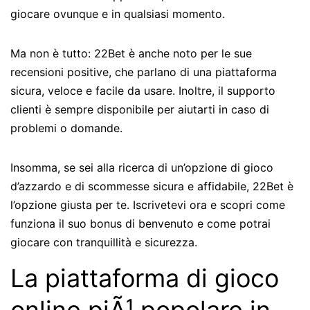
giocare ovunque e in qualsiasi momento.
Ma non è tutto: 22Bet è anche noto per le sue
recensioni positive, che parlano di una piattaforma
sicura, veloce e facile da usare. Inoltre, il supporto
clienti è sempre disponibile per aiutarti in caso di
problemi o domande.
Insomma, se sei alla ricerca di un’opzione di gioco
d’azzardo e di scommesse sicura e affidabile, 22Bet è
l’opzione giusta per te. Iscrivetevi ora e scopri come
funziona il suo bonus di benvenuto e come potrai
giocare con tranquillità e sicurezza.
La piattaforma di gioco