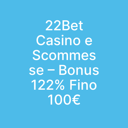
22Bet
Casino e
Scommes
se – Bonus
122% Fino
100€