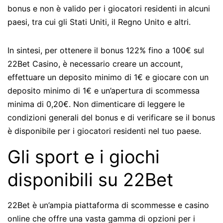
bonus e non è valido per i giocatori residenti in alcuni
paesi, tra cui gli Stati Uniti, il Regno Unito e altri.
In sintesi, per ottenere il bonus 122% fino a 100€ sul
22Bet Casino, è necessario creare un account,
effettuare un deposito minimo di 1€ e giocare con un
deposito minimo di 1€ e un’apertura di scommessa
minima di 0,20€. Non dimenticare di leggere le
condizioni generali del bonus e di verificare se il bonus
è disponibile per i giocatori residenti nel tuo paese.
Gli sport e i giochi
disponibili su 22Bet
22Bet è un’ampia piattaforma di scommesse e casino
online che offre una vasta gamma di opzioni per i