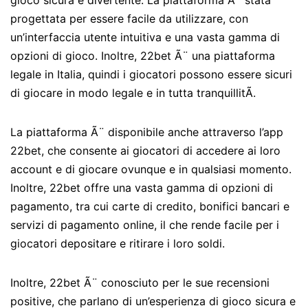
gioco sicura e divertente. La piattaforma Ã¨ stata
progettata per essere facile da utilizzare, con
un’interfaccia utente intuitiva e una vasta gamma di
opzioni di gioco. Inoltre, 22bet Ã¨ una piattaforma
legale in Italia, quindi i giocatori possono essere sicuri
di giocare in modo legale e in tutta tranquillitÃ.
La piattaforma Ã¨ disponibile anche attraverso l’app
22bet, che consente ai giocatori di accedere ai loro
account e di giocare ovunque e in qualsiasi momento.
Inoltre, 22bet offre una vasta gamma di opzioni di
pagamento, tra cui carte di credito, bonifici bancari e
servizi di pagamento online, il che rende facile per i
giocatori depositare e ritirare i loro soldi.
Inoltre, 22bet Ã¨ conosciuto per le sue recensioni
positive, che parlano di un’esperienza di gioco sicura e