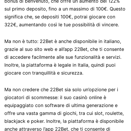
bonus di benvenuto, che offre un aumento del 122%
sul primo deposito, fino a un massimo di 100€. Questo
significa che, se depositi 100€, potrai giocare con
322€, aumentando così le tue possibilità di vincere.
Ma non è tutto: 22Bet è anche disponibile in italiano,
grazie al suo sito web e all’app 22Bet, che ti consente
di accedere facilmente alle sue funzionalità e servizi.
Inoltre, la piattaforma è legale in Italia, quindi puoi
giocare con tranquillità e sicurezza.
Ma non credere che 22Bet sia solo un’opzione per i
giocatori di scommesse: il suo casinò online è
equipaggiato con software di ultima generazione e
offre una vasta gamma di giochi, tra cui slot, roulette,
blackjack e poker. Inoltre, la piattaforma è disponibile
anche attraverso l’app 22Bet, che ti consente di