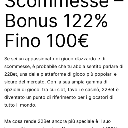
Scommesse –
Bonus 122%
Fino 100€
Se sei un appassionato di gioco d’azzardo e di
scommesse, è probabile che tu abbia sentito parlare di
22Bet, una delle piattaforme di gioco più popolari e
sicure del mercato. Con la sua ampia gamma di
opzioni di gioco, tra cui slot, tavoli e casinò, 22Bet è
diventato un punto di riferimento per i giocatori di
tutto il mondo.
Ma cosa rende 22Bet ancora più speciale è il suo