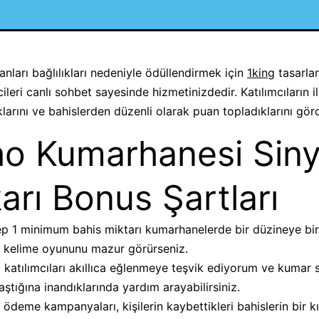
lanları bağlılıkları nedeniyle ödüllendirmek için
1king
tasarlan
cileri canlı sohbet sayesinde hizmetinizdedir.
Katılımcıların 
ını ve bahislerden düzenli olarak puan topladıklarını gör
o Kumarhanesi Siny
arı Bonus Şartları
p 1 minimum bahis miktarı kumarhanelerde bir düzineye bir
i kelime oyununu mazur görürseniz.
katılımcıları akıllıca eğlenmeye teşvik ediyorum ve kumar s
aştığına inandıklarında yardım arayabilirsiniz.
 ödeme kampanyaları, kişilerin kaybettikleri bahislerin bir k