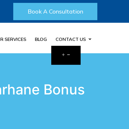
Book A Consultation
R SERVICES
BLOG
CONTACT US
marhane Bonus