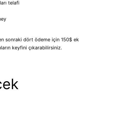
arı telafi
ney
en sonraki dört ödeme için 150$ ek
ın keyfini çıkarabilirsiniz.
çek