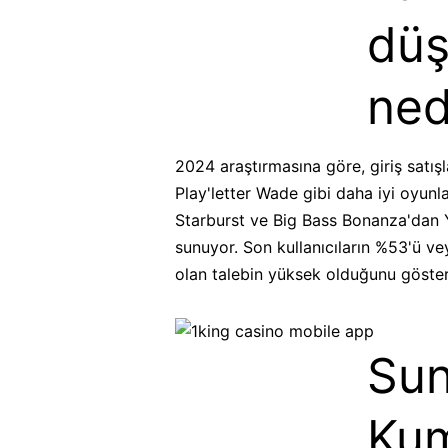
düş
ned
2024 araştırmasına göre, giriş satı
Play'letter Wade gibi daha iyi oyunl
Starburst ve Big Bass Bonanza'dan Y
sunuyor. Son kullanıcıların %53'ü ve
olan talebin yüksek olduğunu göster
Sun
Kum