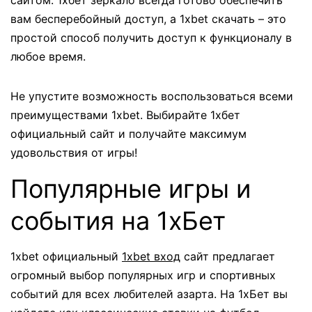
сайтом. 1хбет зеркало всегда готово обеспечить
вам бесперебойный доступ, а 1xbet скачать – это
простой способ получить доступ к функционалу в
любое время.
Не упустите возможность воспользоваться всеми
преимуществами 1xbet. Выбирайте 1хбет
официальный сайт и получайте максимум
удовольствия от игры!
Популярные игры и
события на 1хБет
1xbet официальный
1xbet вход
сайт предлагает
огромный выбор популярных игр и спортивных
событий для всех любителей азарта. На 1хБет вы