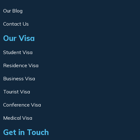
Our Blog
Contact Us
Our Visa
Student Visa
Residence Visa
Business Visa
Tourist Visa
Conference Visa
Medical Visa
Get in Touch