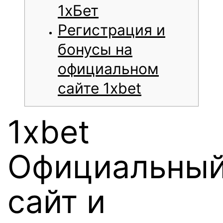
1хБет
Регистрация и
бонусы на
официальном
сайте 1xbet
1xbet
Официальны
сайт и