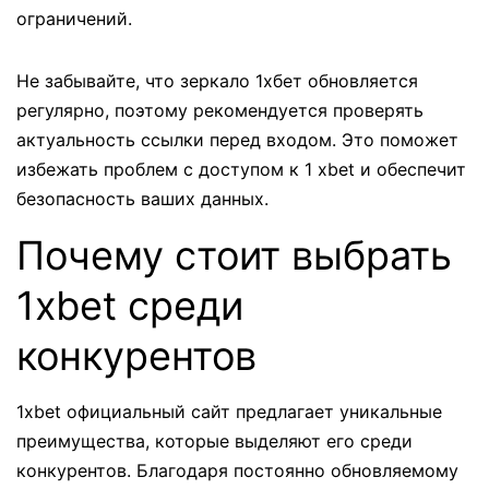
ограничений.
Не забывайте, что зеркало 1хбет обновляется
регулярно, поэтому рекомендуется проверять
актуальность ссылки перед входом. Это поможет
избежать проблем с доступом к 1 xbet и обеспечит
безопасность ваших данных.
Почему стоит выбрать
1xbet среди
конкурентов
1xbet официальный сайт предлагает уникальные
преимущества, которые выделяют его среди
конкурентов. Благодаря постоянно обновляемому