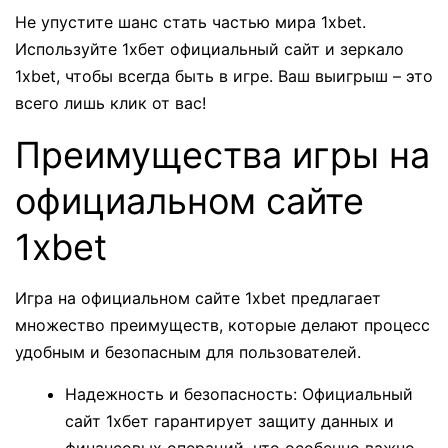
Не упустите шанс стать частью мира 1xbet.
Используйте 1хбет официальный сайт и зеркало
1xbet, чтобы всегда быть в игре. Ваш выигрыш – это
всего лишь клик от вас!
Преимущества игры на
официальном сайте
1xbet
Игра на официальном сайте 1xbet предлагает
множество преимуществ, которые делают процесс
удобным и безопасным для пользователей.
Надежность и безопасность: Официальный
сайт 1хбет гарантирует защиту данных и