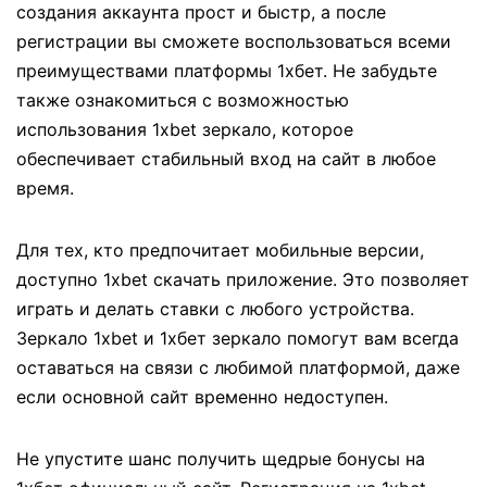
создания аккаунта прост и быстр, а после
регистрации вы сможете воспользоваться всеми
преимуществами платформы 1хбет. Не забудьте
также ознакомиться с возможностью
использования 1xbet зеркало, которое
обеспечивает стабильный вход на сайт в любое
время.
Для тех, кто предпочитает мобильные версии,
доступно 1xbet скачать приложение. Это позволяет
играть и делать ставки с любого устройства.
Зеркало 1xbet и 1хбет зеркало помогут вам всегда
оставаться на связи с любимой платформой, даже
если основной сайт временно недоступен.
Не упустите шанс получить щедрые бонусы на