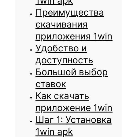
1win apk
Преимущества
скачивания
приложения 1win
Удобство и
доступность
Большой выбор
ставок
Как скачать
приложение 1win
Шаг 1: Установка
1win apk