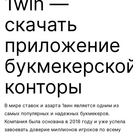
1win —
скачать
приложение
букмекерско
конторы
В мире ставок и азарта 1вин является одним из
самых популярных и надежных букмекеров.
Компания была основана в 2018 году и уже успела
завоевать доверие миллионов игроков по всему