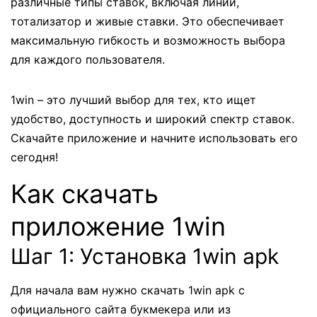
различные типы ставок, включая линии,
тотализатор и живые ставки. Это обеспечивает
максимальную гибкость и возможность выбора
для каждого пользователя.
1win – это лучший выбор для тех, кто ищет
удобство, доступность и широкий спектр ставок.
Скачайте приложение и начните использовать его
сегодня!
Как скачать
приложение 1win
Шаг 1: Установка 1win apk
Для начала вам нужно скачать 1win apk с
официального сайта букмекера или из