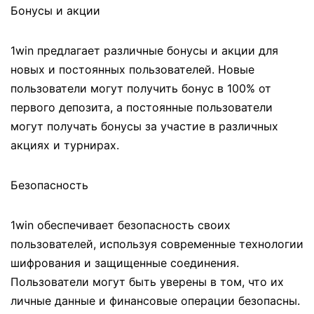
Бонусы и акции
1win предлагает различные бонусы и акции для
новых и постоянных пользователей. Новые
пользователи могут получить бонус в 100% от
первого депозита, а постоянные пользователи
могут получать бонусы за участие в различных
акциях и турнирах.
Безопасность
1win обеспечивает безопасность своих
пользователей, используя современные технологии
шифрования и защищенные соединения.
Пользователи могут быть уверены в том, что их
личные данные и финансовые операции безопасны.