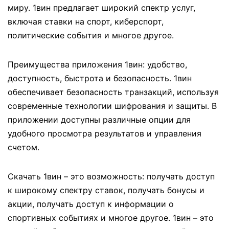
миру. 1вин предлагает широкий спектр услуг,
включая ставки на спорт, киберспорт,
политические события и многое другое.
Преимущества приложения 1вин: удобство,
доступность, быстрота и безопасность. 1вин
обеспечивает безопасность транзакций, используя
современные технологии шифрования и защиты. В
приложении доступны различные опции для
удобного просмотра результатов и управления
счетом.
Скачать 1вин – это возможность: получать доступ
к широкому спектру ставок, получать бонусы и
акции, получать доступ к информации о
спортивных событиях и многое другое. 1вин – это