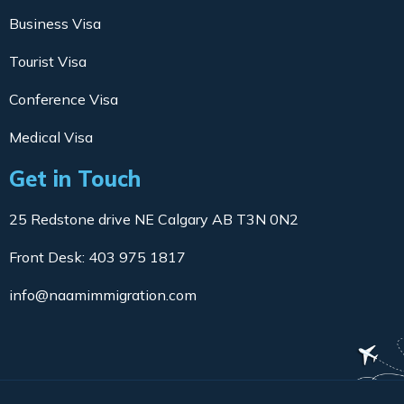
Business Visa
Tourist Visa
Conference Visa
Medical Visa
Get in Touch
25 Redstone drive NE Calgary AB T3N 0N2
Front Desk: 403 975 1817
info@naamimmigration.com