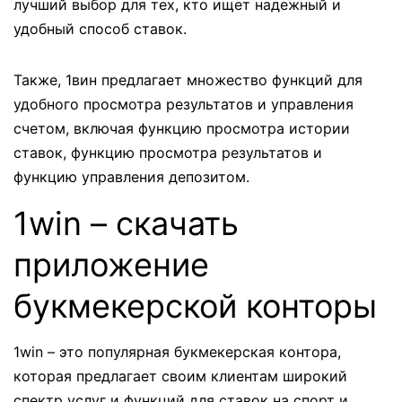
лучший выбор для тех, кто ищет надежный и
удобный способ ставок.
Также, 1вин предлагает множество функций для
удобного просмотра результатов и управления
счетом, включая функцию просмотра истории
ставок, функцию просмотра результатов и
функцию управления депозитом.
1win – скачать
приложение
букмекерской конторы
1win – это популярная букмекерская контора,
которая предлагает своим клиентам широкий
спектр услуг и функций для ставок на спорт и