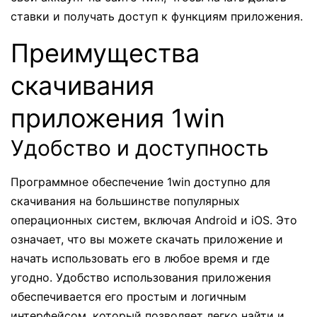
ставки и получать доступ к функциям приложения.
Преимущества
скачивания
приложения 1win
Удобство и доступность
Программное обеспечение 1win доступно для
скачивания на большинстве популярных
операционных систем, включая Android и iOS. Это
означает, что вы можете скачать приложение и
начать использовать его в любое время и где
угодно. Удобство использования приложения
обеспечивается его простым и логичным
интерфейсом, который позволяет легко найти и