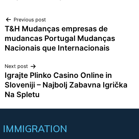
Previous post
T&H Mudanças empresas de
mudancas Portugal Mudanças
Nacionais que Internacionais
Next post
Igrajte Plinko Casino Online in
Sloveniji – Najbolj Zabavna Igrička
Na Spletu
IMMIGRATION