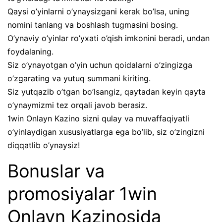
Qaysi o’yinlarni o’ynaysizgani kerak bo’lsa, uning
nomini tanlang va boshlash tugmasini bosing.
O’ynaviy o’yinlar ro’yxati o’qish imkonini beradi, undan
foydalaning.
Siz o’ynayotgan o’yin uchun qoidalarni o’zingizga
o’zgarating va yutuq summani kiriting.
Siz yutqazib o’tgan bo’lsangiz, qaytadan keyin qayta
o’ynaymizmi tez orqali javob berasiz.
1win Onlayn Kazino sizni qulay va muvaffaqiyatli
o’yinlaydigan xususiyatlarga ega bo’lib, siz o’zingizni
diqqatlib o’ynaysiz!
Bonuslar va
promosiyalar 1win
Onlayn Kazinosida