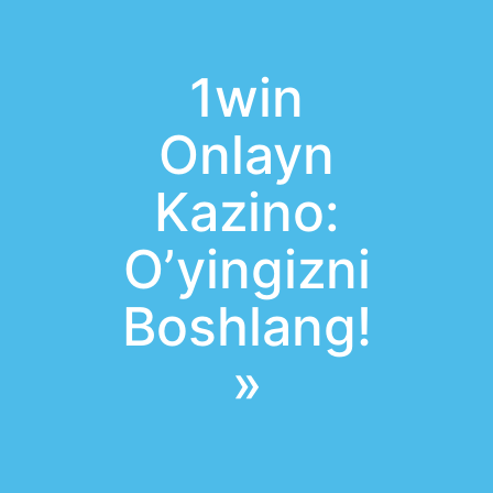
1win
Onlayn
Kazino:
O’yingizni
Boshlang!
»