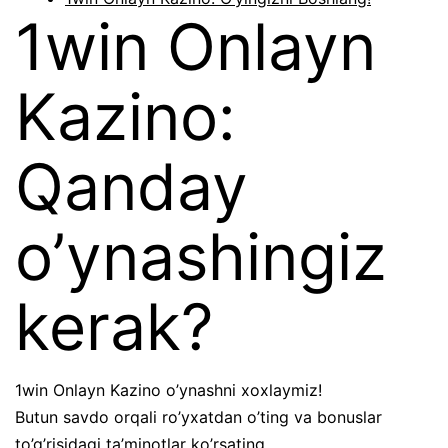
1win Onlayn
Kazino:
Qanday
o’ynashingiz
kerak?
1win Onlayn Kazino o’ynashni xoxlaymiz!
Butun savdo orqali ro’yxatdan o’ting va bonuslar
to’g’risidagi ta’minotlar ko’rsating.