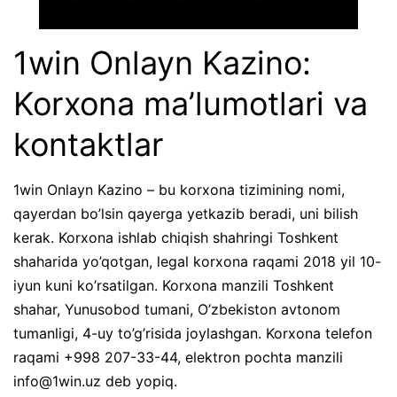
1win Onlayn Kazino:
Korxona ma’lumotlari va
kontaktlar
1win Onlayn Kazino – bu korxona tizimining nomi,
qayerdan bo’lsin qayerga yetkazib beradi, uni bilish
kerak. Korxona ishlab chiqish shahringi Toshkent
shaharida yo’qotgan, legal korxona raqami 2018 yil 10-
iyun kuni ko’rsatilgan. Korxona manzili Toshkent
shahar, Yunusobod tumani, O’zbekiston avtonom
tumanligi, 4-uy to’g’risida joylashgan. Korxona telefon
raqami +998 207-33-44, elektron pochta manzili
info@1win.uz deb yopiq.