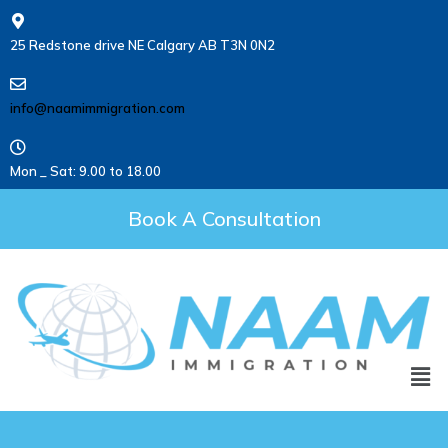
25 Redstone drive NE Calgary AB T3N 0N2
info@naamimmigration.com
Mon _ Sat: 9.00 to 18.00
Book A Consultation