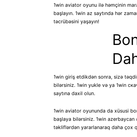
1win aviator oyunu ilə həmçinin mara
başlayın. 1win az saytında hər zama
təcrübəsini yaşayın!
Bon
Da
1win giriş etdikdən sonra, sizə tə
bilərsiniz. 1win yukle və ya 1win ск
saytına daxil olun.
1win aviator oyununda da xüsusi bo
başlaya bilərsiniz. 1win azerbaycan 
təkliflərdən yararlanaraq daha çox 