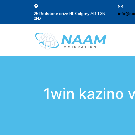
25 Redstone drive NE Calgary AB T3N
info@na
0N2
1win kazino v