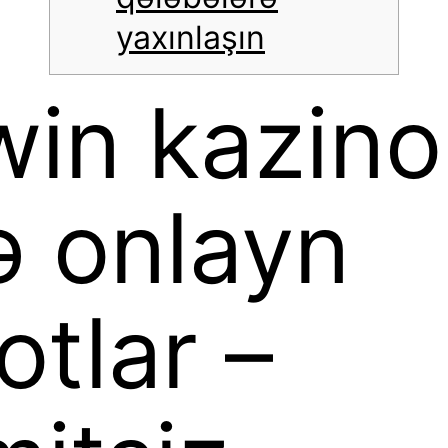
yaxınlaşın
win kazino
ə onlayn
otlar –