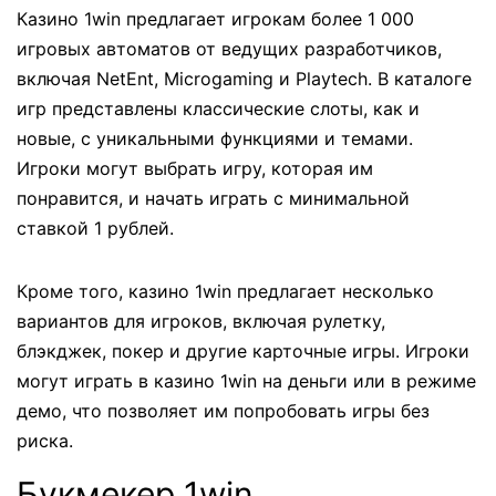
Казино 1win предлагает игрокам более 1 000
игровых автоматов от ведущих разработчиков,
включая NetEnt, Microgaming и Playtech. В каталоге
игр представлены классические слоты, как и
новые, с уникальными функциями и темами.
Игроки могут выбрать игру, которая им
понравится, и начать играть с минимальной
ставкой 1 рублей.
Кроме того, казино 1win предлагает несколько
вариантов для игроков, включая рулетку,
блэкджек, покер и другие карточные игры. Игроки
могут играть в казино 1win на деньги или в режиме
демо, что позволяет им попробовать игры без
риска.
Букмекер 1win