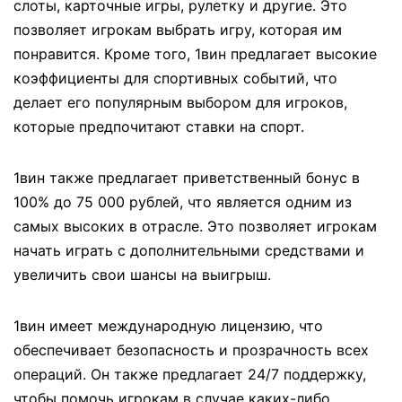
слоты, карточные игры, рулетку и другие. Это
позволяет игрокам выбрать игру, которая им
понравится. Кроме того, 1вин предлагает высокие
коэффициенты для спортивных событий, что
делает его популярным выбором для игроков,
которые предпочитают ставки на спорт.
1вин также предлагает приветственный бонус в
100% до 75 000 рублей, что является одним из
самых высоких в отрасле. Это позволяет игрокам
начать играть с дополнительными средствами и
увеличить свои шансы на выигрыш.
1вин имеет международную лицензию, что
обеспечивает безопасность и прозрачность всех
операций. Он также предлагает 24/7 поддержку,
чтобы помочь игрокам в случае каких-либо