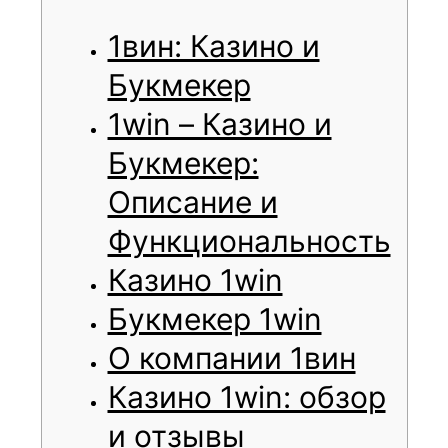
1вин: Казино и
Букмекер
1win – Казино и
Букмекер:
Описание и
Функциональность
Казино 1win
Букмекер 1win
О компании 1вин
Казино 1win: обзор
и отзывы