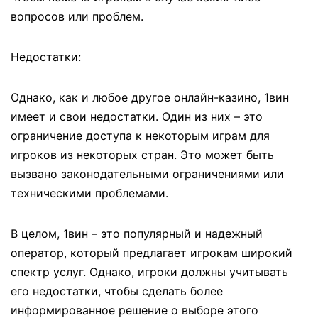
вопросов или проблем.
Недостатки:
Однако, как и любое другое онлайн-казино, 1вин
имеет и свои недостатки. Один из них – это
ограничение доступа к некоторым играм для
игроков из некоторых стран. Это может быть
вызвано законодательными ограничениями или
техническими проблемами.
В целом, 1вин – это популярный и надежный
оператор, который предлагает игрокам широкий
спектр услуг. Однако, игроки должны учитывать
его недостатки, чтобы сделать более
информированное решение о выборе этого