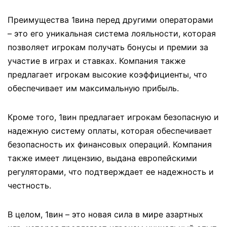
Преимущества 1вина перед другими операторами
– это его уникальная система лояльности, которая
позволяет игрокам получать бонусы и премии за
участие в играх и ставках. Компания также
предлагает игрокам высокие коэффициенты, что
обеспечивает им максимальную прибыль.
Кроме того, 1вин предлагает игрокам безопасную и
надежную систему оплаты, которая обеспечивает
безопасность их финансовых операций. Компания
также имеет лицензию, выдана европейскими
регуляторами, что подтверждает ее надежность и
честность.
В целом, 1вин – это новая сила в мире азартных