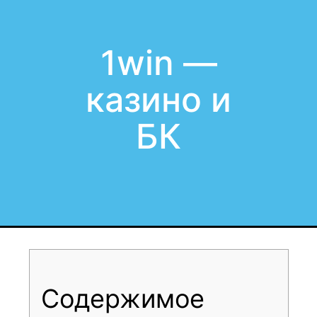
1win —
казино и
БК
Содержимое