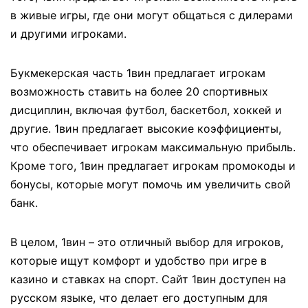
в живые игры, где они могут общаться с дилерами
и другими игроками.
Букмекерская часть 1вин предлагает игрокам
возможность ставить на более 20 спортивных
дисциплин, включая футбол, баскетбол, хоккей и
другие. 1вин предлагает высокие коэффициенты,
что обеспечивает игрокам максимальную прибыль.
Кроме того, 1вин предлагает игрокам промокоды и
бонусы, которые могут помочь им увеличить свой
банк.
В целом, 1вин – это отличный выбор для игроков,
которые ищут комфорт и удобство при игре в
казино и ставках на спорт. Сайт 1вин доступен на
русском языке, что делает его доступным для