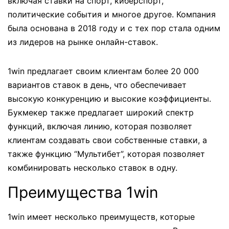
включая ставки на спорт, киберспорт,
политические события и многое другое. Компания
была основана в 2018 году и с тех пор стала одним
из лидеров на рынке онлайн-ставок.
1win предлагает своим клиентам более 20 000
вариантов ставок в день, что обеспечивает
высокую конкуренцию и высокие коэффициенты.
Букмекер также предлагает широкий спектр
функций, включая линию, которая позволяет
клиентам создавать свои собственные ставки, а
также функцию “Мультибет”, которая позволяет
комбинировать несколько ставок в одну.
Преимущества 1win
1win имеет несколько преимуществ, которые