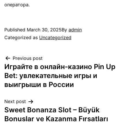
оператора.
Published
March 30, 2025
By
admin
Categorized as
Uncategorized
Previous post
Играйте в онлайн-казино Pin Up
Bet: увлекательные игры и
выигрыши в России
Next post
Sweet Bonanza Slot – Büyük
Bonuslar ve Kazanma Fırsatları