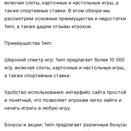
включая слоты, карточные и настольные игры, а
также спортивные ставки. В этом обзоре мы
рассмотрим основные преимущества и недостатки
1win, а также дадим отзывы игроков.
Преимущества 1win:
Широкий спектр игр: 1win предлагает более 10 000
игр, включая слоты, карточные и настольные игры,
а также спортивные ставки.
Удобство использования: интерфейс сайта простой
и понятный, что позволяет игрокам легко найти и
начать играть в любую игру.
Бонусы и акции: 1win предлагает различные бонусы