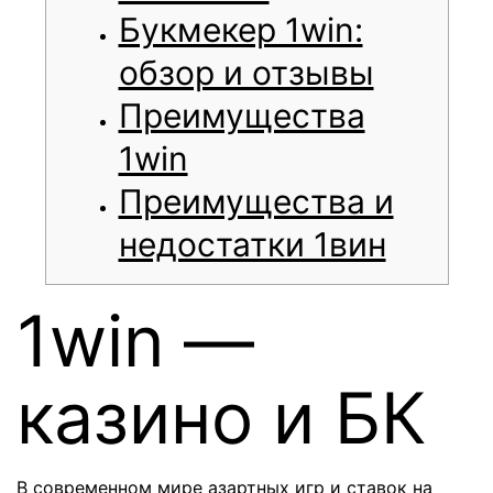
Букмекер 1win:
обзор и отзывы
Преимущества
1win
Преимущества и
недостатки 1вин
1win —
казино и БК
В современном мире азартных игр и ставок на