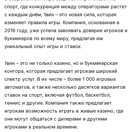
спорт, где конкуренция между операторами растет
с каждым днём, 1вин – это новая сила, которая
изменяет правила игры. Компания, основанная в
2018 году, уже успела завоевать доверие игроков и
букмекеров по всему миру, предлагая им
уникальный опыт игры и ставок.
1вин – это не только казино, но и букмекерская
контора, которая предлагает игрокам широкий
спектр услуг. В их числе – более 1 000 игровых
автоматов, а также несколько десятков вариантов
ставок на спорт, включая футбол, баскетбол,
теннис и другие. Компания также предлагает
игрокам возможность играть в живые казино, где
они могут общаться с дилерами и другими
игроками в реальном времени.