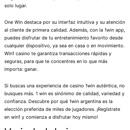
solo lugar.
One Win destaca por su interfaz intuitiva y su atención
al cliente de primera calidad. Además, con la 1win app,
puedes disfrutar de tu entretenimiento favorito desde
cualquier dispositivo, ya sea en casa o en movimiento.
Win1 casino te garantiza transacciones rápidas y
seguras, para que te concentres en lo que más
importa: ganar.
Si buscas una experiencia de casino 1win auténtica, no
busques más. 1 win es sinónimo de calidad, variedad y
confianza. Descubre por qué 1win argentina es la
elección preferida de miles de jugadores. ¡Regístrate
en win1 y comienza a disfrutar hoy mismo!