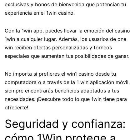
exclusivas y bonos de bienvenida que potencian tu
experiencia en el 1win casino.
Con la 1win app, puedes llevar la emoción del casino
1win a cualquier lugar. Además, los usuarios de one
win reciben ofertas personalizadas y torneos
especiales que aumentan tus posibilidades de ganar.
No importa si prefieres el win1 casino desde tu
computadora o a través de la 1 win aplicación móvil,
siempre encontrarás beneficios adaptados a tus
necesidades. ¡Descubre todo lo que 1win tiene para
ofrecerte!
Seguridad y confianza:
cómo 1Win protege a