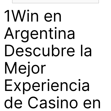
1Win en
Argentina
Descubre la
Mejor
Experiencia
de Casino en