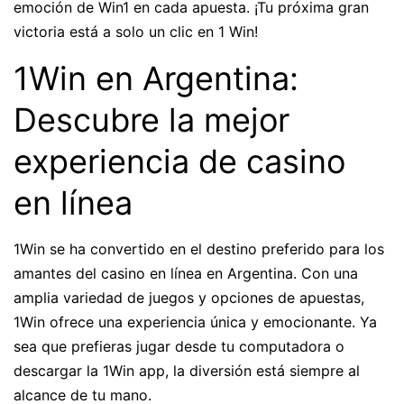
emoción de Win1 en cada apuesta. ¡Tu próxima gran
victoria está a solo un clic en 1 Win!
1Win en Argentina:
Descubre la mejor
experiencia de casino
en línea
1Win se ha convertido en el destino preferido para los
amantes del casino en línea en Argentina. Con una
amplia variedad de juegos y opciones de apuestas,
1Win ofrece una experiencia única y emocionante. Ya
sea que prefieras jugar desde tu computadora o
descargar la 1Win app, la diversión está siempre al
alcance de tu mano.