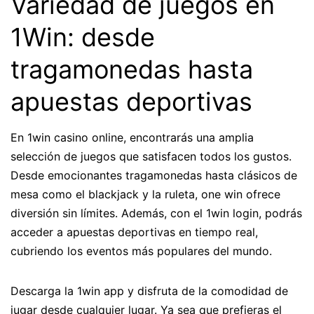
Variedad de juegos en
1Win: desde
tragamonedas hasta
apuestas deportivas
En 1win casino online, encontrarás una amplia
selección de juegos que satisfacen todos los gustos.
Desde emocionantes tragamonedas hasta clásicos de
mesa como el blackjack y la ruleta, one win ofrece
diversión sin límites. Además, con el 1win login, podrás
acceder a apuestas deportivas en tiempo real,
cubriendo los eventos más populares del mundo.
Descarga la 1win app y disfruta de la comodidad de
jugar desde cualquier lugar. Ya sea que prefieras el