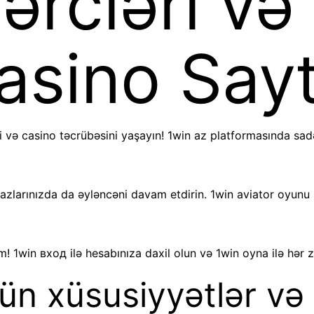
ərcləri və
asino Sayt
ri və casino təcrübəsini yaşayın! 1win az platformasında sa
ihazlarınızda da əyləncəni davam etdirin. 1win aviator oyun
m! 1win вход ilə hesabınıza daxil olun və 1win oyna ilə hə
ün xüsusiyyətlər və