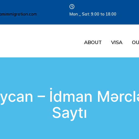
amimmigration.com
Mon _ Sat: 9.00 to 18.00
ABOUT
VISA
OU
ycan – İdman Mərclə
Saytı