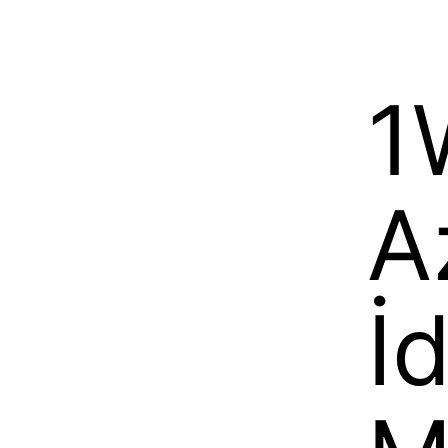
1
A
İ