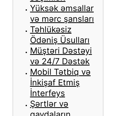
Yüksək əmsallar
və mərc şansları
Təhlükəsiz
Ödəniş Üsulları
Müştəri Dəstəyi
və 24/7 Dəstək
Mobil Tətbiq və
İnkişaf Etmiş
İnterfeys
Şərtlər və
qaydaların