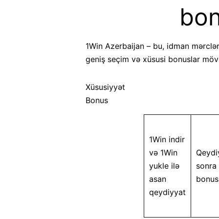
bon
1Win Azerbaijan – bu, idman mərclər
geniş seçim və xüsusi bonuslar möv
Xüsusiyyət
Bonus
1Win indir
və 1Win
Qeydi
yukle ilə
sonra
asan
bonus
qeydiyyat