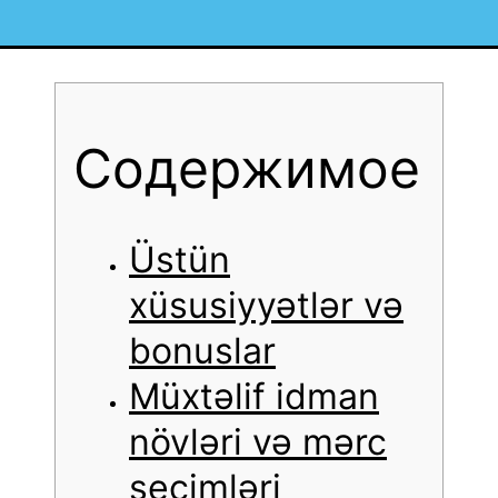
Содержимое
Üstün
xüsusiyyətlər və
bonuslar
Müxtəlif idman
növləri və mərc
seçimləri