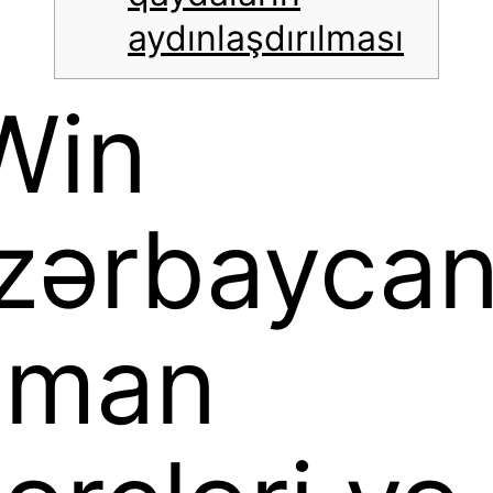
aydınlaşdırılması
Win
zərbaycan
dman