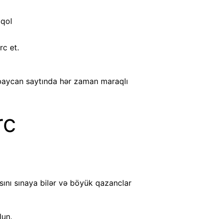
 qol
rc et.
rbaycan saytında hər zaman maraqlı
rc
sını sınaya bilər və böyük qazanclar
lun.