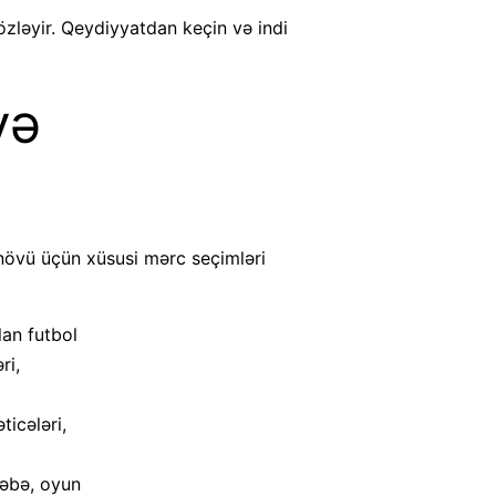
özləyir. Qeydiyyatdan keçin və indi
və
növü üçün xüsusi mərc seçimləri
an futbol
ri,
icələri,
ləbə, oyun