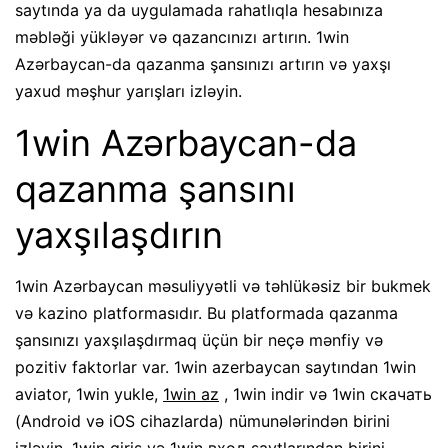
saytında ya da uygulamada rahatlıqla hesabınıza
məbləği yükləyər və qazancınızı artırın. 1win
Azərbaycan-da qazanma şansınızı artırın və yaxşı
yaxud məşhur yarışları izləyin.
1win Azərbaycan-da
qazanma şansını
yaxşılaşdırın
1win Azərbaycan məsuliyyətli və təhlükəsiz bir bukmek
və kazino platformasıdır. Bu platformada qazanma
şansınızı yaxşılaşdırmaq üçün bir neçə mənfiy və
pozitiv faktorlar var. 1win azerbaycan saytından 1win
aviator, 1win yukle,
1win az
, 1win indir və 1win скачать
(Android və iOS cihazlarda) nümunələrindən birini