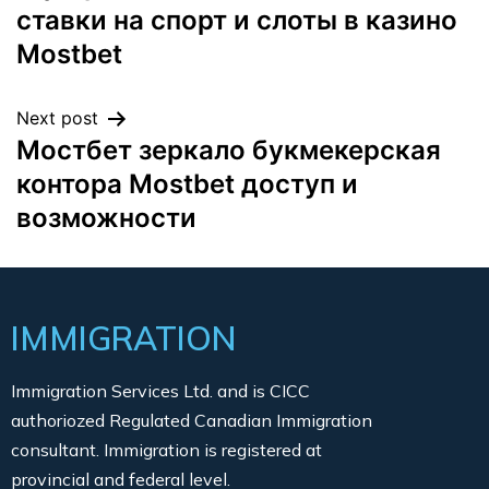
ставки на спорт и слоты в казино
Mostbet
Next post
Мостбет зеркало букмекерская
контора Mostbet доступ и
возможности
IMMIGRATION
Immigration Services Ltd. and is CICC
authoriozed Regulated Canadian Immigration
consultant. Immigration is registered at
provincial and federal level.