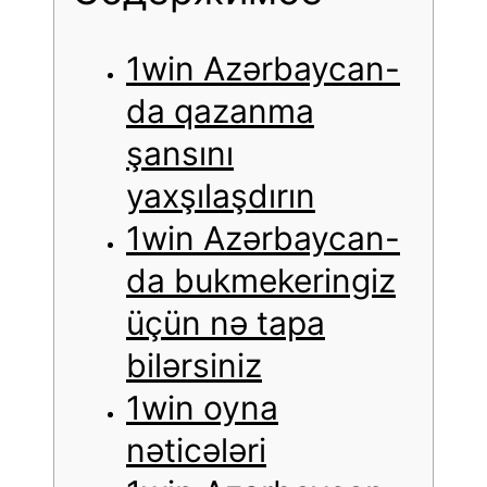
1win Azərbaycan-
da qazanma
şansını
yaxşılaşdırın
1win Azərbaycan-
da bukmekeringiz
üçün nə tapa
bilərsiniz
1win oyna
nəticələri