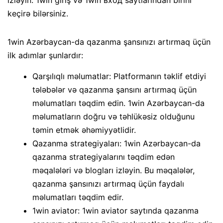
izləyin. 1win giriş və 1win вход saytlarından birini
keçirə bilərsiniz.
1win Azərbaycan-da qazanma şansınızı artırmaq üçün
ilk adımlar şunlardır:
Qarşılıqlı məlumatlar: Platformanın təklif etdiyi
tələbələr və qazanma şansını artırmaq üçün
məlumatları təqdim edin. 1win Azərbaycan-da
məlumatların doğru və təhlükəsiz olduğunu
təmin etmək əhəmiyyətlidir.
Qazanma strategiyaları: 1win Azərbaycan-da
qazanma strategiyalarını təqdim edən
məqalələri və blogları izləyin. Bu məqalələr,
qazanma şansınızı artırmaq üçün faydalı
məlumatları təqdim edir.
1win aviator: 1win aviator saytında qazanma