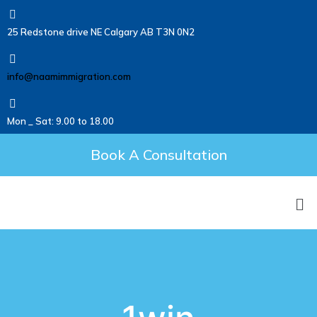
25 Redstone drive NE Calgary AB T3N 0N2
info@naamimmigration.com
Mon _ Sat: 9.00 to 18.00
Book A Consultation