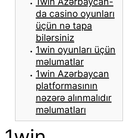
1win Azərbaycan-
da casino oyunları
üçün nə tapa
bilərsiniz
1win oyunları üçün
məlumatlar
1win Azərbaycan
platformasının
nəzərə alınmalıdır
məlumatları
1win