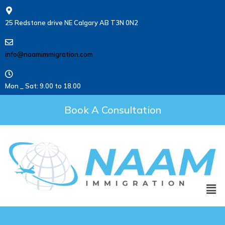
25 Redstone drive NE Calgary AB T3N 0N2
info@naamimmigration.com
Mon _ Sat: 9.00 to 18.00
Book A Consultation