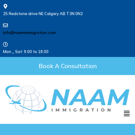
25 Redstone drive NE Calgary AB T3N 0N2
info@naamimmigration.com
Mon _ Sat: 9.00 to 18.00
Book A Consultation