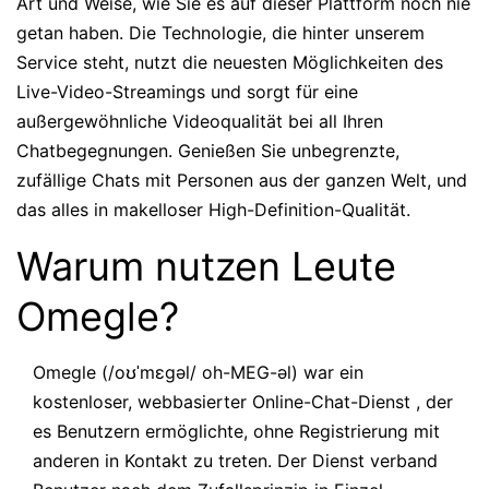
Art und Weise, wie Sie es auf dieser Plattform noch nie
getan haben. Die Technologie, die hinter unserem
Service steht, nutzt die neuesten Möglichkeiten des
Live-Video-Streamings und sorgt für eine
außergewöhnliche Videoqualität bei all Ihren
Chatbegegnungen. Genießen Sie unbegrenzte,
zufällige Chats mit Personen aus der ganzen Welt, und
das alles in makelloser High-Definition-Qualität.
Warum nutzen Leute
Omegle?
Omegle (/oʊˈmɛɡəl/ oh-MEG-əl) war ein
kostenloser, webbasierter Online-Chat-Dienst , der
es Benutzern ermöglichte, ohne Registrierung mit
anderen in Kontakt zu treten. Der Dienst verband