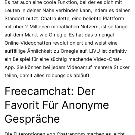
Es hat auch eine coole Funktion, bei der es dich mit
Leuten in deiner Nähe verbinden kann, indem es deinen
Standort nutzt. Chatroulette, eine beliebte Plattform
mit über 2 Millionen monatlichen Nutzern, ist so lange
auf dem Markt wie Omegle. Es hat das
omengal
Online-Videochatten revolutioniert und weist eine
auffällige Ähnlichkeit zu Omegle auf. LIVU ist definitiv
ein Beispiel für eine süchtig machende Video-Chat-
App. Sie können bei jedem Videoanruf mehrere Sticker
teilen, damit alles reibungslos abläuft.
Freecamchat: Der
Favorit Für Anonyme
Gespräche
Die Filteroptionen von Chatrandom machen es leicht,