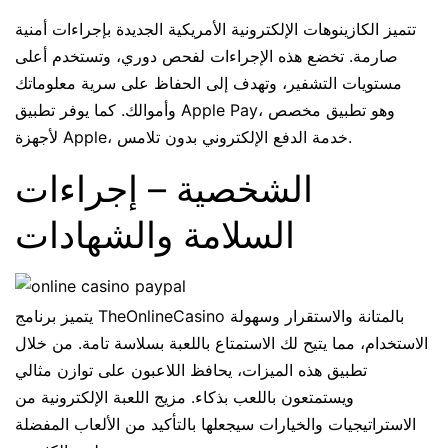
تتميز الكازينوهات الإلكترونية الأمريكية الجديدة بإجراءات أمنية
صارمة. تخضع هذه الإجراءات لفحص دوري، وتستخدم أعلى
مستويات التشفير، وتهدف إلى الحفاظ على سرية معلوماتك
وأموالك. كما يوفر تطبيق Apple Pay، وهو تطبيق مخصص
لأجهزة Apple، خدمة الدفع الإلكتروني بدون تلامس.
الشخصية – إجراءات
السلامة والشهادات
يتميز برنامج TheOnlineCasino بالمتانة والاستقرار وسهولة
الاستخدام، مما يتيح لك الاستمتاع باللعبة بسلاسة تامة. من خلال
تطبيق هذه الميزات، يحافظ اللاعبون على توازن مثالي
ويستمتعون باللعب بذكاء. مزيج اللعبة الإلكترونية من
الاستراتيجيات والخيارات سيجعلها بالتأكيد من الألعاب المفضلة