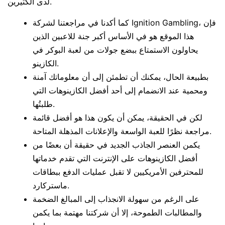
لدى الكثيرين.
كما أكدنا في مراجعتنا لشركة Ignition Gambling، فإن
هذا الموقع هو في الأساس أكبر جنة للاعبين الذين
يحاولون الاستمتاع ببضع جولات من لعبة البوكر في
الكازينو.
بطبيعة الحال، يمكنك أن تطمئن إلى أن معلوماتك آمنة
ومحمية عند الانضمام إلى أحد أفضل الكازينوهات التي
طلبتُها.
لكن في الحقيقة، يمكن أن يكون هذا هو أفضل قائمة
مراجعة نظرًا للعبة الواسعة والإعلانات المذهلة المتاحة.
يكمن العنصر الجاذب الجديد في حقيقة أن بعضًا من
أفضل الكازينوهات على الإنترنت التي تقدم خدماتها
للمحترفين الأمريكيين لا تقبل عمليات الدفع ببطاقات
ماستركارد.
على الرغم من سهولة الانجذاب إلى المبالغ الضخمة
والمطالبات الطموحة، إلا أن شركتنا مهتمة بما يكمن