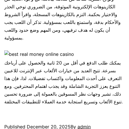
الكازينوهات الإلكترونية الموثوقة، من الضروري توخي الحذر
والاختيار بحكمة. التزم بالكازينوهات المسجلة، واقرأ الشروط
والأحكام بدقة، واستمتع باللعب بمسؤولية. تذكر أن اللعب يجب
أن يكون له هدف ترفيهي، ومن المهم وضع حدود واللعب
بمسؤولية.
يمكنك طلب الدفع في أقل من 20 ثانية والحصول على أرباحك
بسرعة. تتيح العديد من خيارات الألعاب عبر الإنترنت للاعبين
التعرف على أحدث المعلومات واكتساب تفضيلات. لذا، فإن هذا
التنوع يعزز التجربة الشاملة وقد يجذب اهتمام المحترفين. ومع
ذلك، تشير وجهات نظر المسوقين بالعمولة إلى ضرورة تحسين
تنوع الألعاب وتسريع استجابة خدمة العملاء للتطبيقات المختلفة.
Published
December 20, 2025
By
admin