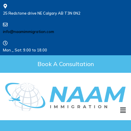
25 Redstone drive NE Calgary AB T3N 0N2
info@naamimmigration.com
Mon _ Sat: 9.00 to 18.00
Book A Consultation