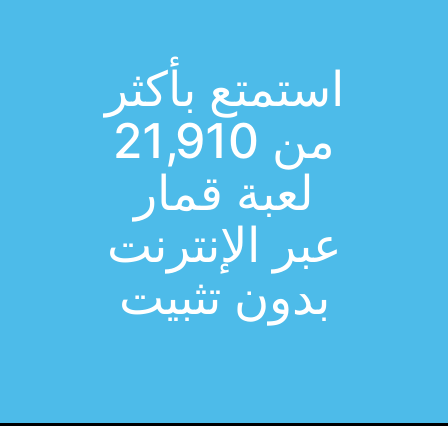
استمتع بأكثر
من 21,910
لعبة قمار
عبر الإنترنت
بدون تثبيت