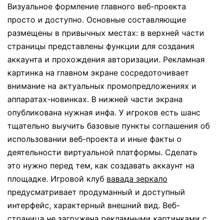
Визуальное формление главного веб-проекта
просто и доступно. Основные составляющие
размещены в привычных местах: в верхней части
страницы представлены функции для создания
аккаунта и прохождения авторизации. Рекламная
картинка на главном экране сосредоточивает
внимание на актуальных промопредложениях и
аппаратах-новинках. В нижней части экрана
опубликована нужная инфа. У игроков есть шанс
тщательно выучить базовые пункты соглашения об
использовании веб-проекта и иные факты о
деятельности виртуальной платформы. Сделать
это нужно перед тем, как создавать аккаунт на
площадке. Игровой клуб
вавада зеркало
предусматривает продуманный и доступный
интерфейс, характерный внешний вид. Веб-
страница не загружена рекламными картинками с