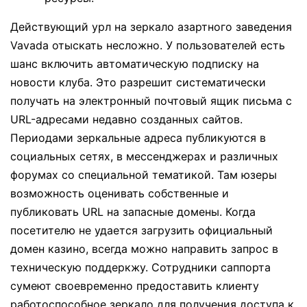
Действующий урл на зеркало азартного заведения
Vavada отыскать несложно. У пользователей есть
шанс включить автоматическую подписку на
новости клуба. Это разрешит систематически
получать на электронный почтовый ящик письма с
URL-адресами недавно созданных сайтов.
Периодами зеркальные адреса публикуются в
социальных сетях, в мессенджерах и различных
форумах со специальной тематикой. Там юзеры
возможность оценивать собственные и
публиковать URL на запасные домены. Когда
посетителю не удается загрузить официальный
домен казино, всегда можно направить запрос в
техническую поддеркжу. Сотрудники саппорта
сумеют своевременно предоставить клиенту
работоспособное зеркало для получения доступа к