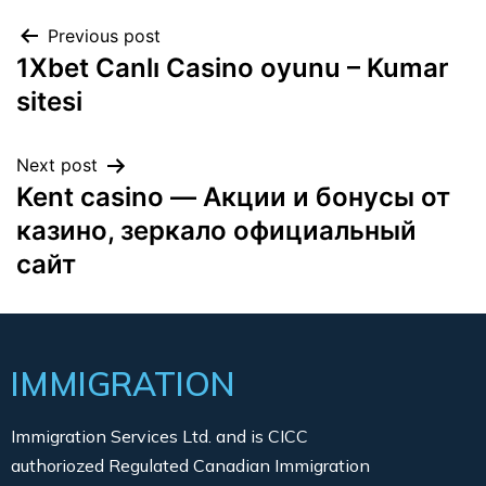
Previous post
1Xbet Canlı Casino oyunu – Kumar
sitesi
Next post
Kent casino — Акции и бонусы от
казино, зеркало официальный
сайт
IMMIGRATION
Immigration Services Ltd. and is CICC
authoriozed Regulated Canadian Immigration