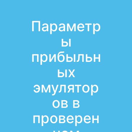
Параметр
ы
прибыльн
ых
эмулятор
ов в
проверен