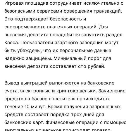
Игровая площадка сотрудничает исключительно с
безопасными сервисами совершения транзакций.
Это подтверждает безопасность и
своевременность платежных операций. Для
внесения депозита понадобится запустить раздел
Касса. Пользователи азартного заведения могут
быть убеждены, что их персональные данные
надежно защищены. Минимальный порог для
внесения депозита составляет сто рублей.
Вывод выигрышей выполняется на банковские
счета, электронные и криптокошельки. Зачисление
средств на баланс посетителя происходит в
течение 10 минут. Время получения запрошенных
средств составлет порядка трех дней для
банковских карт. Финансовые операции с помощью
виртуальных кошельков происходят гораздо