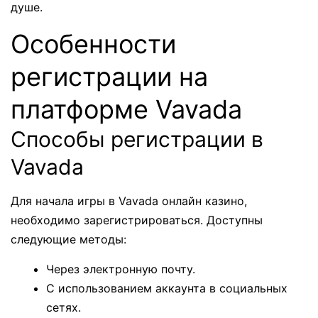
душе.
Особенности
регистрации на
платформе Vavada
Способы регистрации в
Vavada
Для начала игры в Vavada онлайн казино,
необходимо зарегистрироваться. Доступны
следующие методы:
Через электронную почту.
С использованием аккаунта в социальных
сетях.