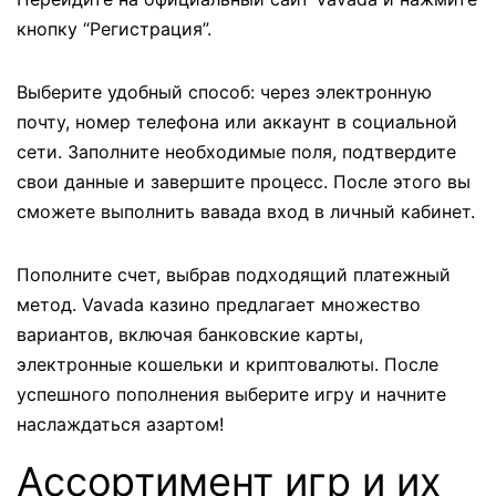
кнопку “Регистрация”.
Выберите удобный способ: через электронную
почту, номер телефона или аккаунт в социальной
сети. Заполните необходимые поля, подтвердите
свои данные и завершите процесс. После этого вы
сможете выполнить вавада вход в личный кабинет.
Пополните счет, выбрав подходящий платежный
метод. Vavada казино предлагает множество
вариантов, включая банковские карты,
электронные кошельки и криптовалюты. После
успешного пополнения выберите игру и начните
наслаждаться азартом!
Ассортимент игр и их