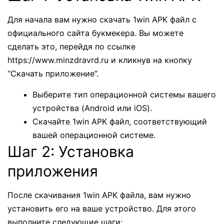
Для начала вам нужно скачать 1win APK файл с
официального сайта букмекера. Вы можете
сделать это, перейдя по ссылке
https://www.minzdravrd.ru и кликнув на кнопку
“Скачать приложение”.
Выберите тип операционной системы вашего
устройства (Android или iOS).
Скачайте 1win APK файл, соответствующий
вашей операционной системе.
Шаг 2: Установка
приложения
После скачивания 1win APK файла, вам нужно
установить его на ваше устройство. Для этого
выполните следующие шаги: