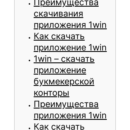
Преимущества
скачивания
приложения 1win
Как скачать
приложение 1win
1win – скачать
приложение
букмекерской
конторы
Преимущества
приложения 1win
Как скачать