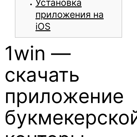
Установка
приложения на
iOS
1win —
скачать
приложение
букмекерско