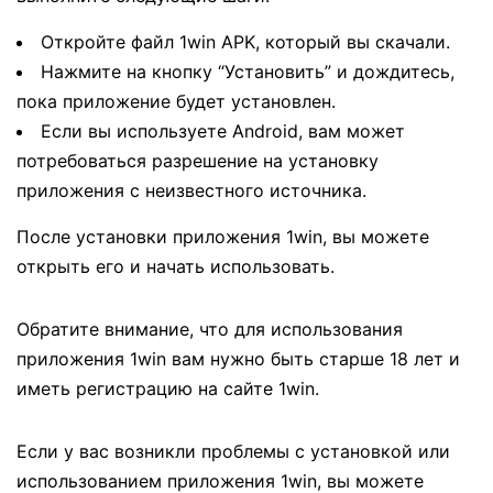
Откройте файл 1win APK, который вы скачали.
Нажмите на кнопку “Установить” и дождитесь,
пока приложение будет установлен.
Если вы используете Android, вам может
потребоваться разрешение на установку
приложения с неизвестного источника.
После установки приложения 1win, вы можете
открыть его и начать использовать.
Обратите внимание, что для использования
приложения 1win вам нужно быть старше 18 лет и
иметь регистрацию на сайте 1win.
Если у вас возникли проблемы с установкой или
использованием приложения 1win, вы можете