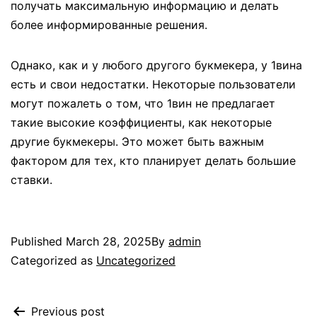
получать максимальную информацию и делать
более информированные решения.
Однако, как и у любого другого букмекера, у 1вина
есть и свои недостатки. Некоторые пользователи
могут пожалеть о том, что 1вин не предлагает
такие высокие коэффициенты, как некоторые
другие букмекеры. Это может быть важным
фактором для тех, кто планирует делать большие
ставки.
Published
March 28, 2025
By
admin
Categorized as
Uncategorized
Previous post