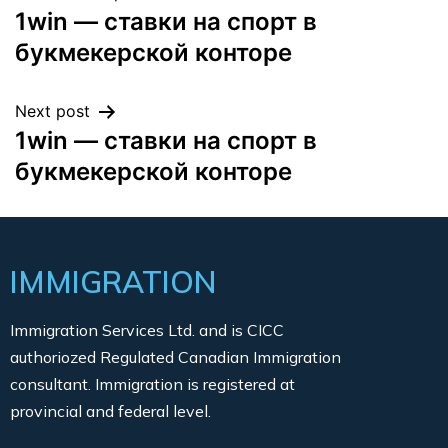
1win — ставки на спорт в
букмекерской конторе
Next post
1win — ставки на спорт в
букмекерской конторе
IMMIGRATION
Immigration Services Ltd. and is CICC
authoriozed Regulated Canadian Immigration
consultant. Immigration is registered at
provincial and federal level.