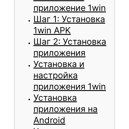
приложение 1win
Шаг 1: Установка
1win APK
Шаг 2: Установка
приложения
Установка и
настройка
приложения 1win
Установка
приложения на
Android