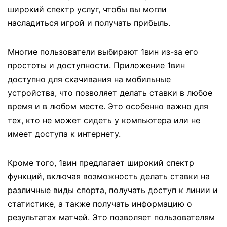
широкий спектр услуг, чтобы вы могли
насладиться игрой и получать прибыль.
Многие пользователи выбирают 1вин из-за его
простоты и доступности. Приложение 1вин
доступно для скачивания на мобильные
устройства, что позволяет делать ставки в любое
время и в любом месте. Это особенно важно для
тех, кто не может сидеть у компьютера или не
имеет доступа к интернету.
Кроме того, 1вин предлагает широкий спектр
функций, включая возможность делать ставки на
различные виды спорта, получать доступ к линии и
статистике, а также получать информацию о
результатах матчей. Это позволяет пользователям